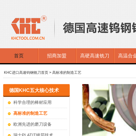
首页
招商加盟
高硬高速铣刀
高温合
KHC进口高速钨钢铣刀首页
>
高标准的制造工艺
德国KHC五大核心技术
科学合理的棒材应用
高标准的制造工艺
欧洲先进的磨刀设备
瑞士PLATIT镀层技术