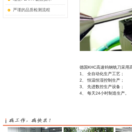
严谨的品质检测流程
德国
KHC
高速钨钢铣刀采用
1、 全自动化生产工艺；
2、 恒温恒湿控制生产；
3、 先进数控生产设备；
4、 每天
24
小时制造生产。