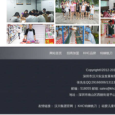
网站首页
招商加盟
KHC品牌
钨钢铣刀
Copyright©2012-201
深圳市汉川实业发展有限公司 
张先生QQ:29166006/13113
邮编：518055 邮箱: sales@khctoo
地址：深圳市南山区西丽街道平山
友情链接：
汉川集团官网
|
KHC钨钢铣刀
|
硅胶儿童