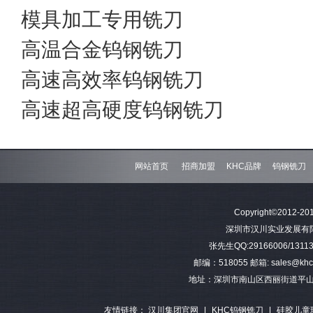
模具加工专用铣刀
高温合金钨钢铣刀
高速高效率钨钢铣刀
高速超高硬度钨钢铣刀
网站首页
招商加盟
KHC品牌
钨钢铣刀
Copyright©2012-201
深圳市汉川实业发展有限公司 
张先生QQ:29166006/13113
邮编：518055 邮箱: sales@khctoo
地址：深圳市南山区西丽街道平山
友情链接：
汉川集团官网
|
KHC钨钢铣刀
|
硅胶儿童