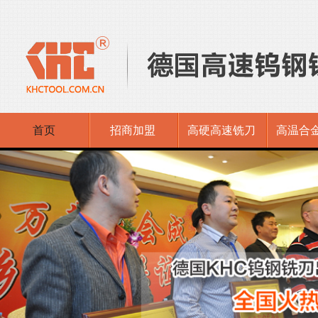
首页
招商加盟
高硬高速铣刀
高温合