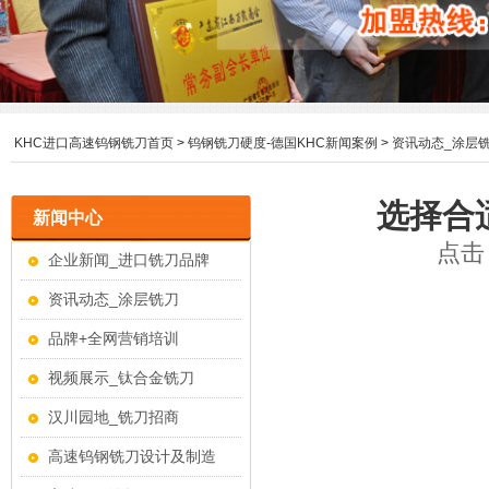
KHC进口高速钨钢铣刀首页
>
钨钢铣刀硬度-德国KHC新闻案例
>
资讯动态_涂层
选择合
新闻中心
点击：
企业新闻_进口铣刀品牌
资讯动态_涂层铣刀
品牌+全网营销培训
视频展示_钛合金铣刀
汉川园地_铣刀招商
高速钨钢铣刀设计及制造