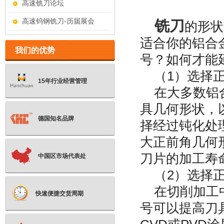
高速铣刀论坛
高速钨钢铣刀-历届展会
铣刀
的形状
适合你的铝合
我们的优势
号？如何才能
（1）选择正
15年行业经营管理
在大多数铝合
具几何形状，
德国知名品牌
择经过钝化处
大正前角几何
刀片的加工寿
中国区市场代表处
（2）选择正
在切削加工中
快速便捷交货周期
号可以提高刀