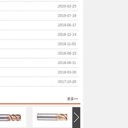
2020-02-25
2019-07-19
2019-06-17
2018-12-14
2018-11-02
2018-08-15
2018-06-11
2018-03-30
2017-10-26
更多>>