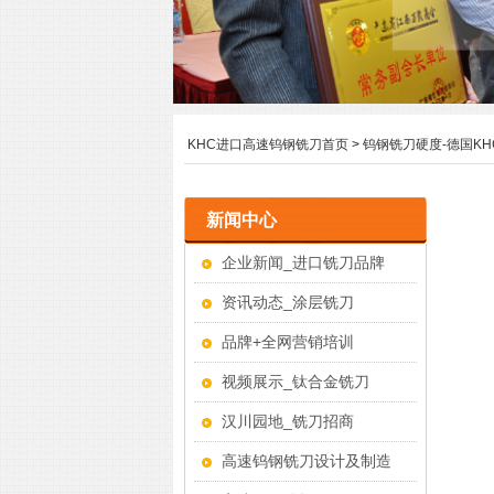
KHC进口高速钨钢铣刀首页
>
钨钢铣刀硬度-德国K
新闻中心
企业新闻_进口铣刀品牌
资讯动态_涂层铣刀
品牌+全网营销培训
视频展示_钛合金铣刀
汉川园地_铣刀招商
高速钨钢铣刀设计及制造