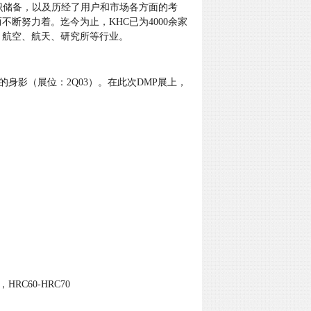
知识储备，以及历经了用户和市场各方面的考
断努力着。迄今为止，KHC已为4000余家
、航空、航天、研究所等行业。
身影（展位：2Q03）。在此次DMP展上，
C60-HRC70