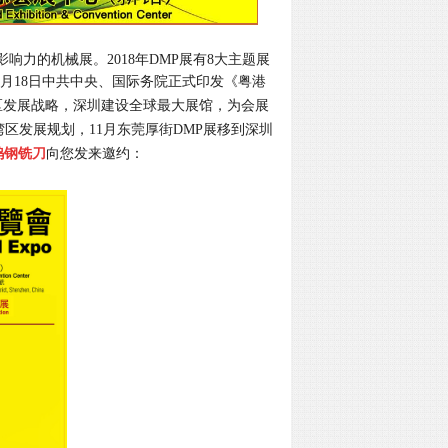
响力的机械展。2018年DMP展有8大主题展
年2月18日中共中央、国际务院正式印发《粤港
区发展战略，深圳建设全球最大展馆，为会展
区发展规划，11月东莞厚街DMP展移到深圳
钨钢铣刀
向您发来邀约：