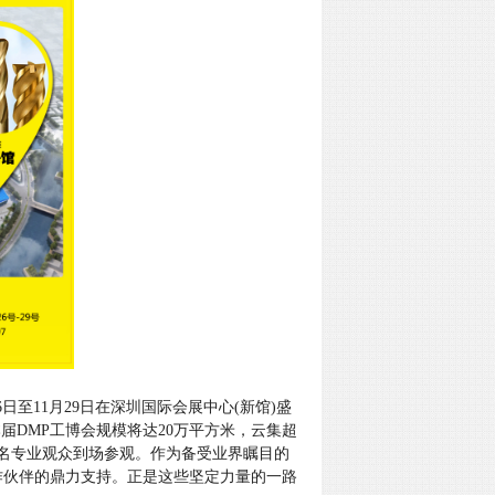
26日至11月29日在深圳国际会展中心(新馆)盛
届DMP工博会规模将达20万平方米，云集超
000名专业观众到场参观。作为备受业界瞩目的
作伙伴的鼎力支持。正是这些坚定力量的一路