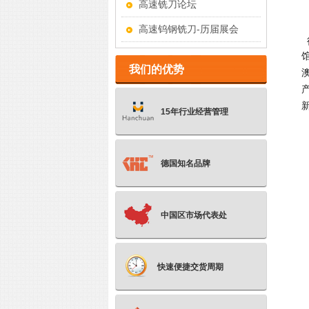
高速铣刀论坛
高速钨钢铣刀-历届展会
我们的优势
15年行业经营管理
德国知名品牌
中国区市场代表处
快速便捷交货周期