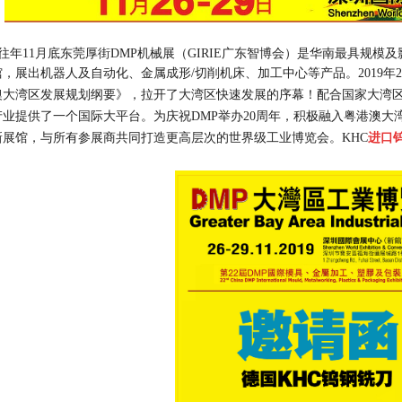
往年11月底东莞厚街DMP机械展（GIRIE广东智博会）是华南最具规模及影
馆，展出机器人及自动化、金属成形/切削机床、加工中心等产品。
2019
澳大湾区发展规划纲要》，拉开了大湾区快速发展的序幕！配合国家大湾
产业提供了一个国际大平台。为庆祝DMP举办20周年，积极融入粤港澳大湾
新展馆，与所有参展商共同打造更高层次的世界级工业博览会。KHC
进口