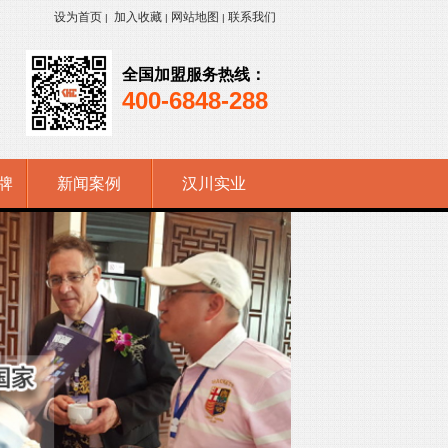
设为首页
加入收藏
网站地图
联系我们
|
|
|
全国加盟服务热线：
400-6848-288
牌
新闻案例
汉川实业