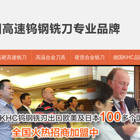
高硬高速铣刀
高温合金刀具
硬质合金铣刀
德国KHC品