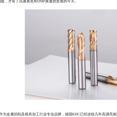
相随，才有了讯通展览和DMP展蓬勃发展的今天。
作为金属切削及模具加工行业专业品牌，德国KHC已经连续几年高调亮相