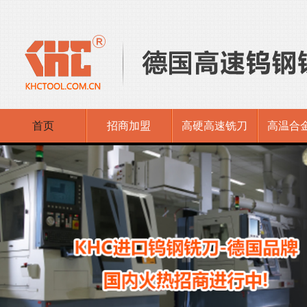
首页
招商加盟
高硬高速铣刀
高温合