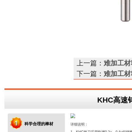
上一篇：
难加工材
下一篇：
难加工材
KHC高速
科学合理的棒材
详细说明：