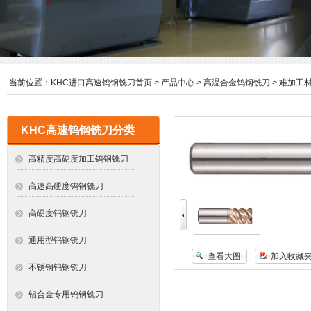
当前位置：
KHC进口高速钨钢铣刀首页
>
产品中心
>
高温合金钨钢铣刀
> 难加工
KHC高速钨钢铣刀分类
高精度高硬度加工钨钢铣刀
高速高硬度钨钢铣刀
高硬度钨钢铣刀
通用型钨钢铣刀
查看大图
加入收藏
不锈钢钨钢铣刀
铝合金专用钨钢铣刀