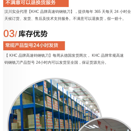
汉川实业代理【KHC 品牌高速钨钢铣刀】，提供每年 365 天每天 24 小时全
天候订货、发货、售后及技术支持服务。不满意可以退换货，假一赔十。
【 KHC 品牌高速钨钢铣刀】每周从德国发货两次， KHC 品牌常规高速
钨钢铣刀产品型号 24小时内可以发货至全国，保证货源充分。