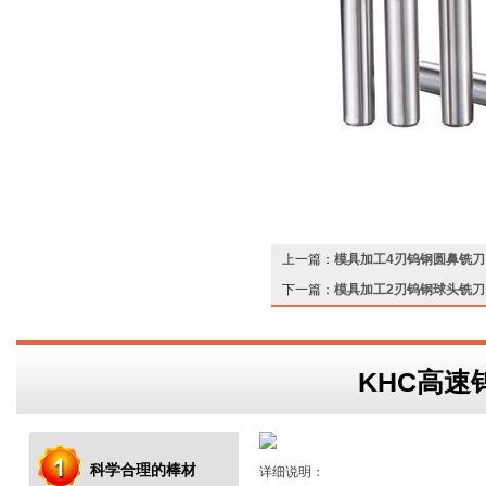
上一篇：
模具加工4刃钨钢圆鼻铣刀
下一篇：
模具加工2刃钨钢球头铣刀
KHC高速
科学合理的棒材
详细说明：