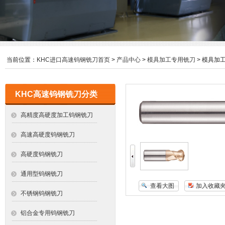
当前位置：
KHC进口高速钨钢铣刀首页
>
产品中心
>
模具加工专用铣刀
> 模具加
KHC高速钨钢铣刀分类
高精度高硬度加工钨钢铣刀
高速高硬度钨钢铣刀
高硬度钨钢铣刀
通用型钨钢铣刀
查看大图
加入收藏
不锈钢钨钢铣刀
铝合金专用钨钢铣刀