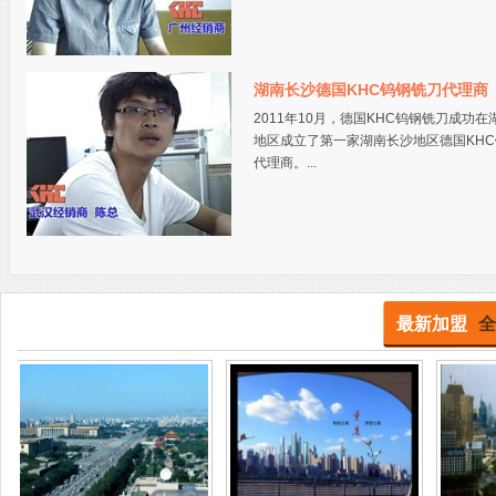
湖南长沙德国KHC钨钢铣刀代理商
2011年10月，德国KHC钨钢铣刀成功在
地区成立了第一家湖南长沙地区德国KH
代理商。...
最新加盟
全