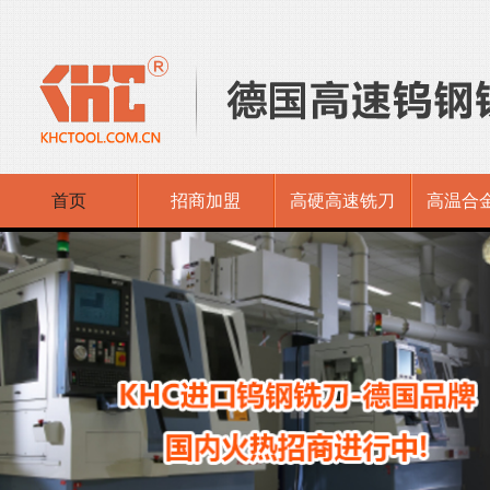
首页
招商加盟
高硬高速铣刀
高温合