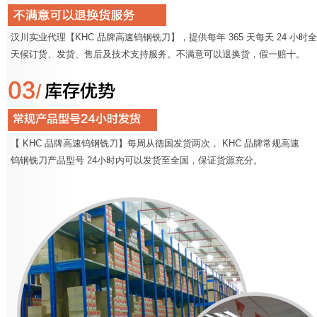
汉川实业代理【KHC 品牌高速钨钢铣刀】，提供每年 365 天每天 24 小时全
天候订货、发货、售后及技术支持服务。不满意可以退换货，假一赔十。
【 KHC 品牌高速钨钢铣刀】每周从德国发货两次， KHC 品牌常规高速
钨钢铣刀产品型号 24小时内可以发货至全国，保证货源充分。