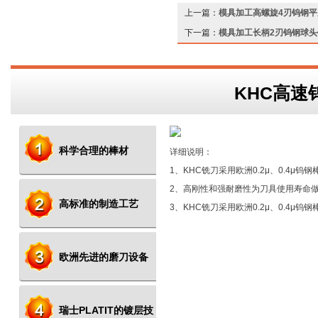
上一篇：
模具加工高螺旋4刃钨钢平
下一篇：
模具加工长柄2刃钨钢球头
KHC高速
科学合理的棒材
详细说明：
1、KHC铣刀采用欧洲0.2μ、0.4μ钨钢
2、高刚性和强耐磨性为刀具使用寿命
高标准的制造工艺
3、KHC铣刀采用欧洲0.2μ、0.4μ钨钢
欧洲先进的磨刀设备
瑞士PLATIT的镀层技