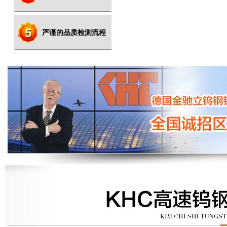
术
严谨的品质检测流程