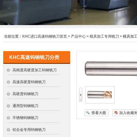
当前位置：
KHC进口高速钨钢铣刀首页
>
产品中心
>
模具加工专用铣刀
> 模具加
KHC高速钨钢铣刀分类
高精度高硬度加工钨钢铣刀
高速高硬度钨钢铣刀
高硬度钨钢铣刀
通用型钨钢铣刀
查看大图
加入收藏
不锈钢钨钢铣刀
铝合金专用钨钢铣刀