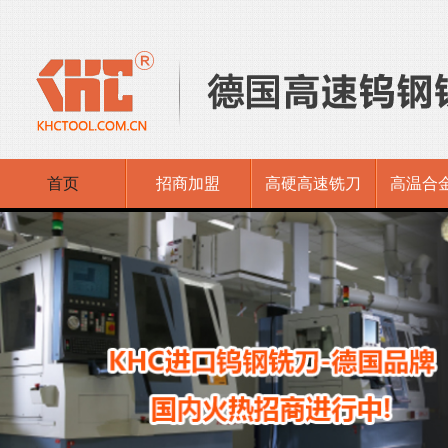
首页
招商加盟
高硬高速铣刀
高温合