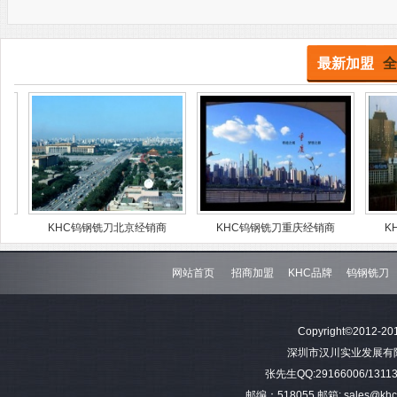
最新加盟
全
KHC钨钢铣刀北京经销商
KHC钨钢铣刀重庆经销商
KHC钨钢
网站首页
招商加盟
KHC品牌
钨钢铣刀
Copyright©2012-201
深圳市汉川实业发展有限公司 
张先生QQ:29166006/13113
邮编：518055 邮箱: sales@khctoo