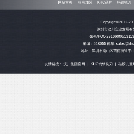
网站首页
招商加盟
KHC品牌
钨钢铣刀
Copyright©2012-201
深圳市汉川实业发展有限公司 
张先生QQ:29166006/13113
邮编：518055 邮箱: sales@khctoo
地址：深圳市南山区西丽街道平山
友情链接：
汉川集团官网
|
KHC钨钢铣刀
|
硅胶儿童