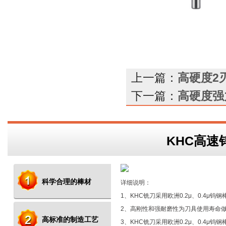
上一篇：
高硬度2
下一篇：
高硬度强
KHC高速
科学合理的棒材
详细说明：
1、KHC铣刀采用欧洲0.2μ、0.4μ钨钢
2、高刚性和强耐磨性为刀具使用寿命
高标准的制造工艺
3、KHC铣刀采用欧洲0.2μ、0.4μ钨钢