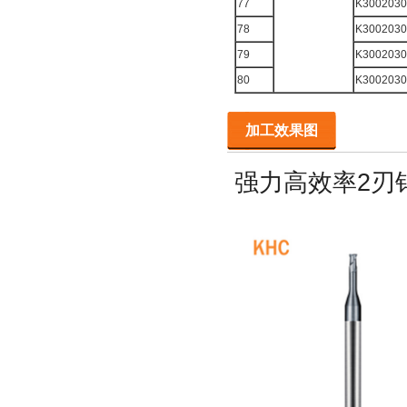
77
K3002030
78
K3002030
79
K3002030
80
K3002030
加工效果图
强力高效率2刃