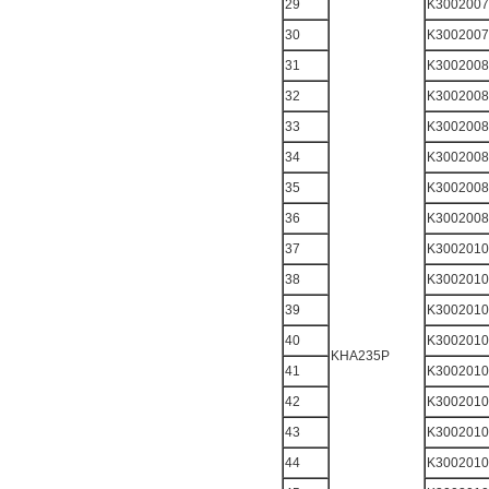
29
K3002007
30
K3002007
31
K3002008
32
K3002008
33
K3002008
34
K3002008
35
K3002008
36
K3002008
37
K3002010
38
K3002010
39
K3002010
40
K3002010
KHA235P
41
K3002010
42
K3002010
43
K3002010
44
K3002010