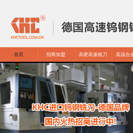
首页
招商加盟
高硬高速铣刀
高温合