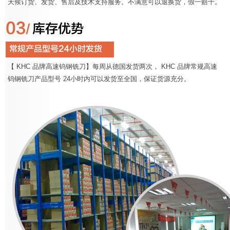
天候订货、发货、售后及技术支持服务。不满意可以退换货，假一赔十。
【 KHC 品牌高速钨钢铣刀】每周从德国发货两次， KHC 品牌常规高速
钨钢铣刀产品型号 24小时内可以发货至全国，保证货源充分。