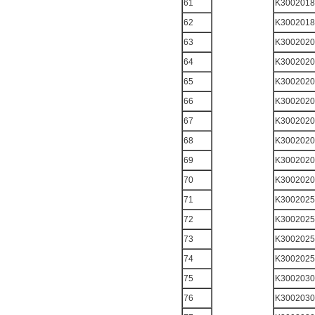
61
K3002018
62
K3002018
63
K3002020
64
K3002020
65
K3002020
66
K3002020
67
K3002020
68
K3002020
69
K3002020
70
K3002020
71
K3002025
72
K3002025
73
K3002025
74
K3002025
75
K3002030
76
K3002030