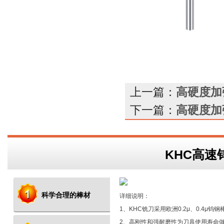
上一篇：
高硬度加
下一篇：
高硬度加
KHC高速
科学合理的棒材
详细说明：
1、KHC铣刀采用欧洲0.2μ、0.4μ钨钢
2、高刚性和强耐磨性为刀具使用寿命