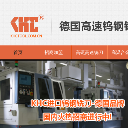
首页
招商加盟
高硬高速铣刀
高温合