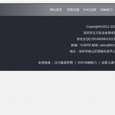
网站首页
招商加盟
KHC品牌
钨钢铣刀
Copyright©2012-201
深圳市汉川实业发展有限公司 
张先生QQ:29166006/13113
邮编：518055 邮箱: sales@khctoo
地址：深圳市南山区西丽街道平山
友情链接：
汉川集团官网
|
KHC钨钢铣刀
|
硅胶儿童