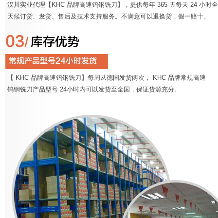
汉川实业代理【KHC 品牌高速钨钢铣刀】，提供每年 365 天每天 24 小时全
天候订货、发货、售后及技术支持服务。不满意可以退换货，假一赔十。
【 KHC 品牌高速钨钢铣刀】每周从德国发货两次， KHC 品牌常规高速
钨钢铣刀产品型号 24小时内可以发货至全国，保证货源充分。