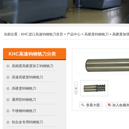
当前位置：
KHC进口高速钨钢铣刀首页
>
产品中心
>
高硬度钨钢铣刀
> 高硬度加
KHC高速钨钢铣刀分类
高精度高硬度加工钨钢铣刀
高速高硬度钨钢铣刀
高硬度钨钢铣刀
通用型钨钢铣刀
查看大图
加入收藏
不锈钢钨钢铣刀
铝合金专用钨钢铣刀