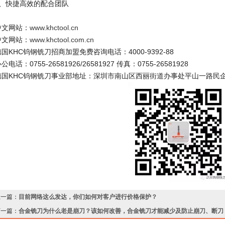
8、快捷高效的配合团队
中文网站：
www.khctool.cn
中文网站：
www.khctool.com.cn
德国KHC钨钢铣刀招商加盟免费咨询电话：4000-9392-88
公电话：0755-26581926/26581927 传真：0755-26581928
德国KHC钨钢铣刀事业部地址：深圳市南山区西丽街道办事处平山一路民
上一篇：
目前网络这么发达，你们如何对客户进行价格保护？
下一篇：
合金铣刀为什么老是崩刀？该如何改善，合金铣刀才能减少及防止崩刀、断刀