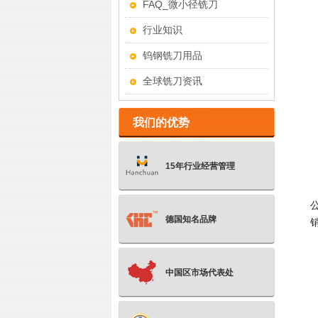
FAQ_微小径铣刀
行业知识
钨钢铣刀用品
全球铣刀资讯
我们的优势
15年行业经营管理
德国知名品牌
中国区市场代表处