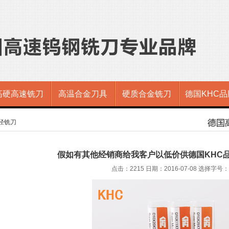
高硬高速铣刀
高温合金刀具
硬质合金铣刀
德国KHC品
小径铣刀
假如有其他经销商给我客户以低价供德国KHC
点击：2215 日期：2016-07-08
选择字号：