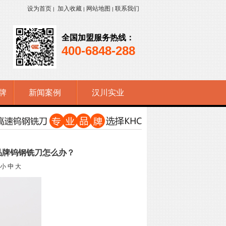
设为首页
加入收藏
网站地图
联系我们
|
|
|
全国加盟服务热线：
400-6848-288
牌
新闻案例
汉川实业
品牌钨钢铣刀怎么办？
小
中
大