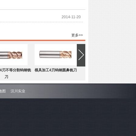
2014-11-20
更多>>
4刃不等分割钨钢铣
模具加工4刃钨钢圆鼻铣刀
刀
地图
汉川实业
4刃不等分割钨钢圆
难加工材料4刃不等分割钨钢平
鼻铣刀
底铣刀