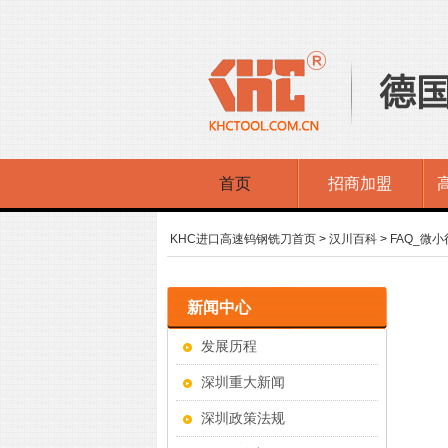
首页
招商加盟
KHC进口高速钨钢铣刀首页
>
汉川百科
>
FAQ_微
新闻中心
发展历程
深圳重大新闻
深圳政策法规