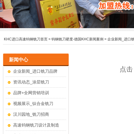
KHC进口高速钨钢铣刀首页
>
钨钢铣刀硬度-德国KHC新闻案例
>
企业新闻_进口
新闻中心
点击：
企业新闻_进口铣刀品牌
资讯动态_涂层铣刀
品牌+全网营销培训
视频展示_钛合金铣刀
汉川园地_铣刀招商
高速钨钢铣刀设计及制造