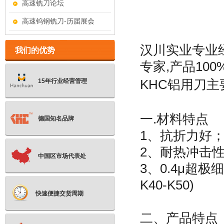
高速铣刀论坛
高速钨钢铣刀-历届展会
汉川实业专业
我们的优势
专家,产品100
KHC铝用刀主
15年行业经营管理
一.材料特点
德国知名品牌
1、抗折
2、耐热冲
中国区市场代表处
3、0.4μ超极
K40-K50)
快速便捷交货周期
二、产品特点