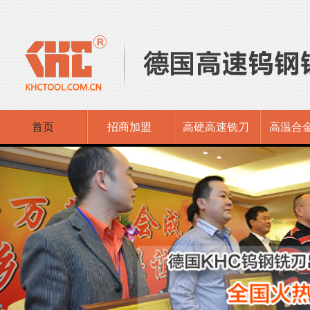
首页
招商加盟
高硬高速铣刀
高温合