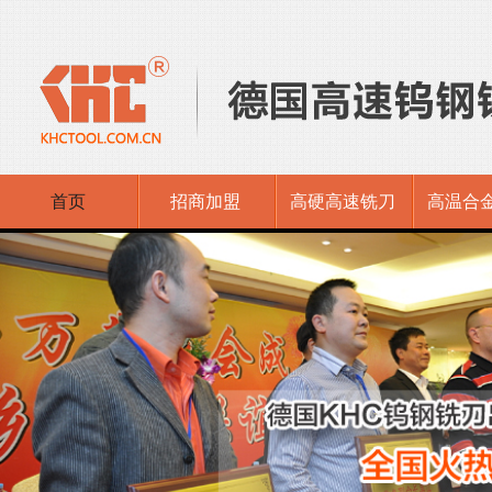
首页
招商加盟
高硬高速铣刀
高温合