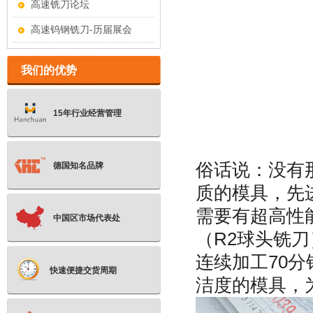
高速铣刀论坛
高速钨钢铣刀-历届展会
我们的优势
15年行业经营管理
俗话说：没有
德国知名品牌
质的模具，先
需要有超高性
中国区市场代表处
（
R2
球头铣刀
连续加工
70
分
快速便捷交货周期
洁度的模具，