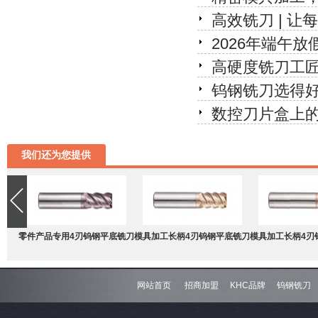
高效铣刀 | 
2026年端午放
高硬度铣刀工
钨钢铣刀选得
数控刀片盒上的
我们还为您提供
零件产品专用4刃钨钢平底铣刀
模具加工长柄4刃钨钢平底铣刀
模具加工长柄4刃
网站首页
招商加盟
KHC品牌
钨钢铣刀