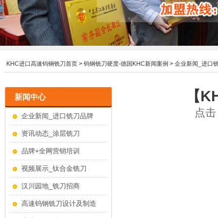
KHC进口高速钨钢铣刀首页
>
钨钢铣刀硬度-德国KHC新闻案例
>
企业新闻_进口
【K
新闻中心
点击：
企业新闻_进口铣刀品牌
资讯动态_涂层铣刀
品牌+全网营销培训
视频展示_钛合金铣刀
汉川园地_铣刀招商
高速钨钢铣刀设计及制造