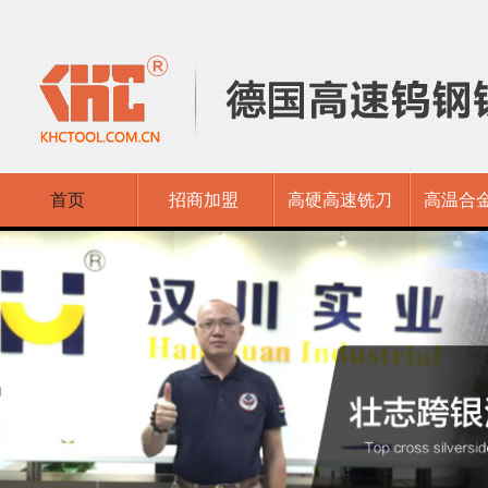
首页
招商加盟
高硬高速铣刀
高温合