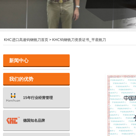
KHC进口高速钨钢铣刀首页
>
KHC钨钢铣刀资质证书_平底铣刀
新闻中心
我们的优势
15年行业经营管理
德国知名品牌