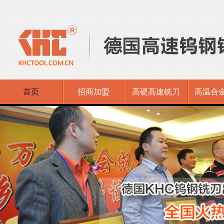
首页
招商加盟
高硬高速铣刀
高温合