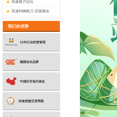
高速铣刀论坛
高速钨钢铣刀-历届展会
我们的优势
15年行业经营管理
德国知名品牌
中国区市场代表处
快速便捷交货周期