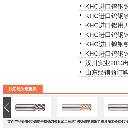
KHC进口钨钢
KHC进口钨钢
KHC进口铝用
KHC进口钨钢
KHC进口钨钢
KHC进口钨钢
汉川实业201
山东经销商订购
我们还为您提供
零件产品专用4刃钨钢平底铣刀
模具加工长柄4刃钨钢平底铣刀
模具加工长柄4刃