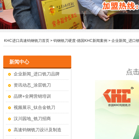
KHC进口高速钨钢铣刀首页
>
钨钢铣刀硬度-德国KHC新闻案例
>
企业新闻_进口
新闻中心
点击
企业新闻_进口铣刀品牌
资讯动态_涂层铣刀
品牌+全网营销培训
视频展示_钛合金铣刀
汉川园地_铣刀招商
高速钨钢铣刀设计及制造