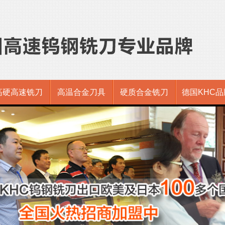
高硬高速铣刀
高温合金刀具
硬质合金铣刀
德国KHC品