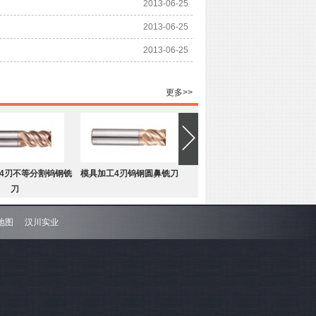
2013-06-25
2013-06-25
2013-06-25
更多>>
4刃不等分割钨钢铣
模具加工4刃钨钢圆鼻铣刀
刀
地图
汉川实业
4刃不等分割钨钢圆
难加工材料4刃不等分割钨钢平
鼻铣刀
底铣刀