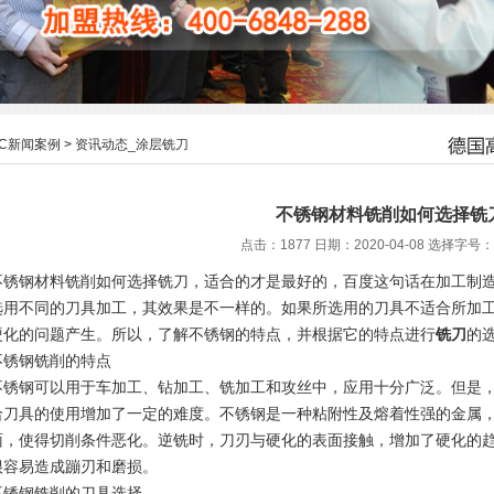
HC新闻案例
>
资讯动态_涂层铣刀
不锈钢材料铣削如何选择铣
点击：1877 日期：2020-04-08
选择字号：
不锈钢材料铣削如何选择铣刀
，适合的才是最好的，百度这句话在加工制
选用不同的刀具加工，其效果是不一样的。如果所选用的刀具不适合所加
硬化的问题产生。所以，了解不锈钢的特点，并根据它的特点进行
铣刀
的
不锈钢铣削的特点
不锈钢可以用于车加工、钻加工、铣加工和攻丝中，应用十分广泛。但是
给刀具的使用增加了一定的难度。不锈钢是一种粘附性及熔着性强的金属
面，使得切削条件恶化。逆铣时，刀刃与硬化的表面接触，增加了硬化的
很容易造成蹦刃和磨损。
不锈钢铣削的刀具选择