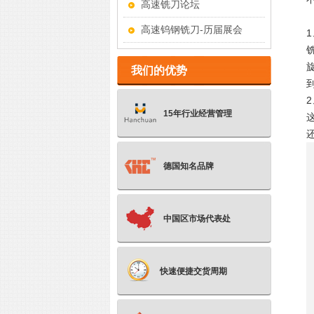
高速铣刀论坛
高速钨钢铣刀-历届展会
我们的优势
15年行业经营管理
德国知名品牌
中国区市场代表处
快速便捷交货周期