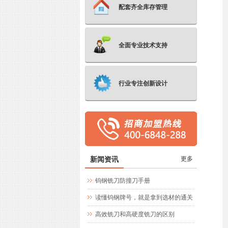
配套齐全库存管理
全面专业技术支持
行业专注创新设计
新闻资讯
更多
钨钢铣刀防撞刀手册
读懂钨钢牌号，就是拿到选材的通关
文牒
高效铣刀和高硬度铣刀的区别