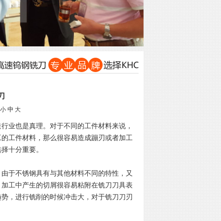
刀
小
中
大
造行业也是真理。对于不同的工件材料来说，
工的工件材料，那么很容易造成蹦刃或者加工
选择十分重要。
，由于不锈钢具有与其他材料不同的特性，又
，加工中产生的切屑很容易粘附在铣刀刀具表
趋势，进行铣削的时候冲击大，对于铣刀刀刃