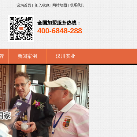
设为首页
加入收藏
网站地图
联系我们
|
|
|
全国加盟服务热线：
400-6848-288
牌
新闻案例
汉川实业