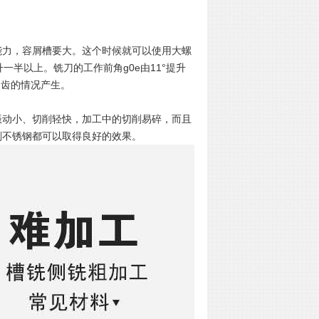
能力，容屑槽要大。这个时候就可以使用大螺
提升一半以上。铣刀的工作前角g0e由11°提升
刀齿的情况产生。
振动小、切削轻快，加工中的切削易碎，而且
削不锈钢都可以取得良好的效果。