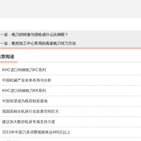
上一篇：
铣刀的转速与进给成什么比例呢？
下一篇：
数控加工中心常用的高速铣刀对刀方法
推荐阅读
KHC进口钨钢铣刀KC系列
中国机械产业未来布局与分析
KHC进口钨钢铣刀KR系列
中国有望成为模具制造基地
我国高精尖机床行业发展空间巨大
建议加大数控机床专项支持力度
2013年中国刀具消费规模将达485亿以上