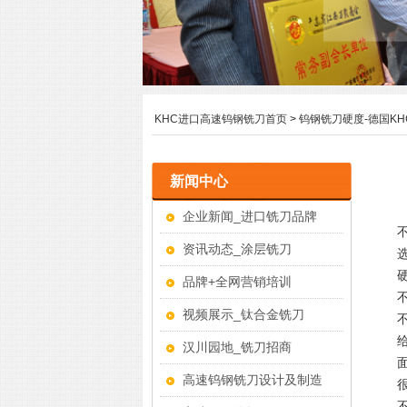
KHC进口高速钨钢铣刀首页
>
钨钢铣刀硬度-德国K
新闻中心
企业新闻_进口铣刀品牌
资讯动态_涂层铣刀
品牌+全网营销培训
视频展示_钛合金铣刀
汉川园地_铣刀招商
高速钨钢铣刀设计及制造