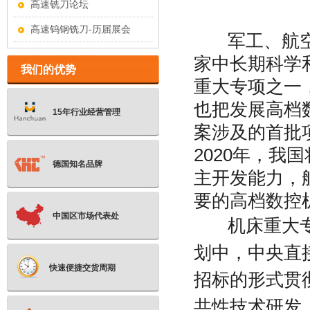
高速铣刀论坛
高速钨钢铣刀-历届展会
军工、航
家中长期科学和技
我们的优势
重大专项之一
也把发展高档
15年行业经营管理
案涉及的首批
2020年，
德国知名品牌
主开发能力，
要的高档数控
中国区市场代表处
机床重大专
划中，中央直
快速便捷交货周期
招标的形式贯
共性技术研发