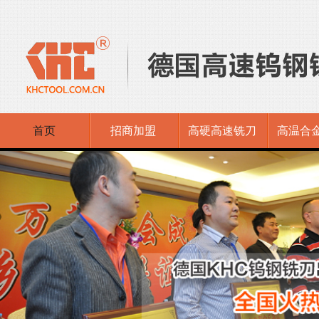
首页
招商加盟
高硬高速铣刀
高温合