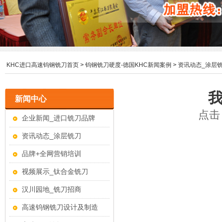
KHC进口高速钨钢铣刀首页
>
钨钢铣刀硬度-德国KHC新闻案例
>
资讯动态_涂层
新闻中心
点击：
企业新闻_进口铣刀品牌
资讯动态_涂层铣刀
品牌+全网营销培训
视频展示_钛合金铣刀
汉川园地_铣刀招商
高速钨钢铣刀设计及制造