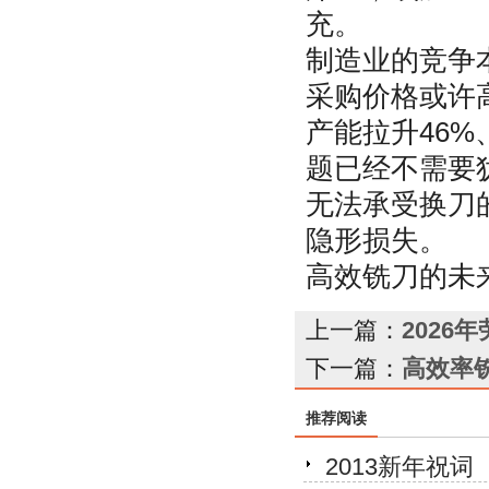
充。
制造业的竞争
采购价格或许高
产能拉升46%
题已经不需要
无法承受换刀
隐形损失。
高效铣刀的未
上一篇：
2026
下一篇：
高效率
推荐阅读
2013新年祝词