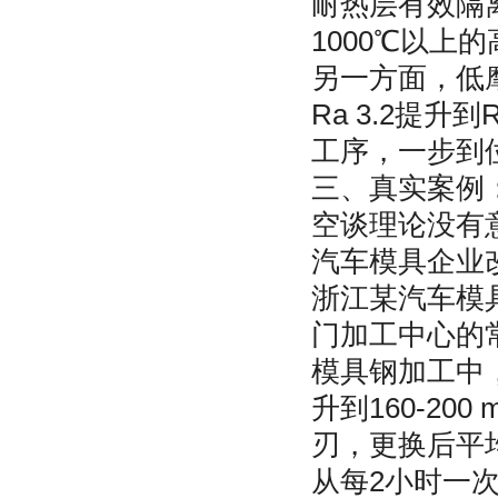
耐热层有效隔
1000℃以上
另一方面，低
Ra 3.2提
工序，一步到
三、真实案例
空谈理论没有
汽车模具企业
浙江某汽车模
门加工中心的
模具钢加工中，
升到160-20
刃，更换后平均
从每2小时一次