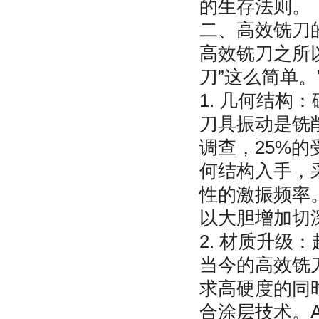
的生存法则。
二、高效铣刀
高效铣刀之所
刀”这么简单
1. 几何结构
刀具振动是铣
调查，25%的
何结构入手，采
性的激振频率
以大胆增加切
2. 材质升级
当今的高效铣
求高硬度的同
合涂层技术。A