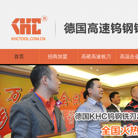
首页
招商加盟
高硬高速铣刀
高温合