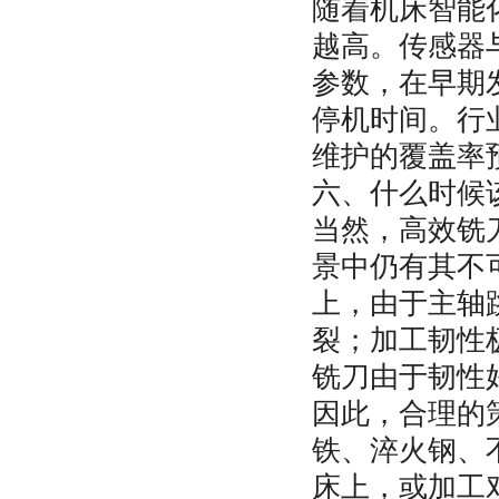
随着机床智能
越高。传感器
参数，在早期
停机时间。行
维护的覆盖率
六、什么时候
当然，高效铣
景中仍有其不
上，由于主轴
裂；加工韧性
铣刀由于韧性
因此，合理的
铁、淬火钢、
床上，或加工