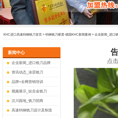
KHC进口高速钨钢铣刀首页
>
钨钢铣刀硬度-德国KHC新闻案例
>
企业新闻_进口
新闻中心
点击
企业新闻_进口铣刀品牌
资讯动态_涂层铣刀
品牌+全网营销培训
视频展示_钛合金铣刀
汉川园地_铣刀招商
高速钨钢铣刀设计及制造