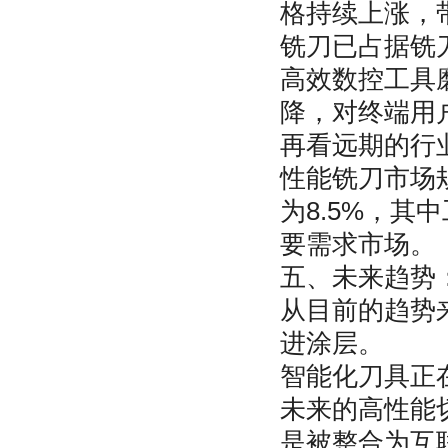
格持续上涨，
铣刀已占据铣
高效数控工具
降，对终端用
再看远期的行
性能铣刀市场
为8.5%，
要需求市场。
五、未来趋势
从目前的趋势
进涂层。
智能化刀具正
未来的高性能
是被整合为互