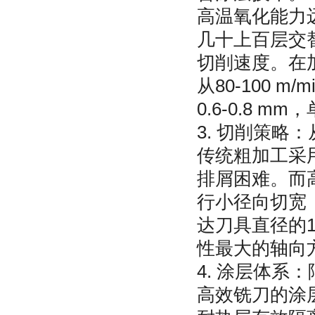
高温氧化能力
几十上百层交
切削速度。在
从80-100 m/
0.6-0.8 
3. 切削策略：
传统粗加工采
排屑困难。而
行小径向切宽
达刀具直径的
性最大的轴向
4. 涂层体系
高效铣刀的涂