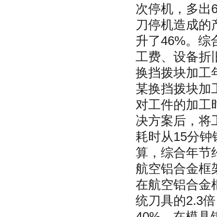
次停机，多出6
刀停机造成的
升了46%。综
工费、设备折
换挡拨块加工年
某换挡拨块加
对工件的加工
决方案后，将
耗时从15分钟
算，综合年节约
航空铝合金框
在航空铝合金
统刀具的2.3
40%。在模