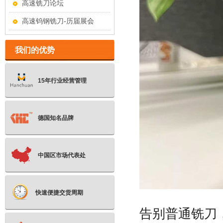
高速铣刀论坛
高速钨钢铣刀-历届展会
我们的优势
15年行业经营管理
德国知名品牌
中国区市场代表处
快速便捷交货周期
告别普通铣刀