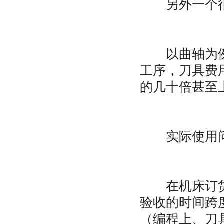
另外一个很
以曲轴为例：
工序，刀具费
的几十倍甚至
实际使用
在机床订货时
验收的时间跨
（编程上、刀