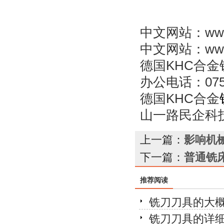
中文网站：
ww
中文网站：
ww
德国KHC合金铣
办公电话：0755-
德国KHC合金
山一路民企科
上一篇：
影响机
下一篇：
普通铣
推荐阅读
铣刀刀具的大
铣刀刀具的详