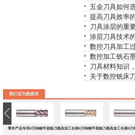
五金刀具如何
提高刀具效率
刀具涂层的重
涂层刀具技术
数控刀具加工过
数控加工铣石
刀具材料知识
关于数控铣床
我们还为您提供
零件产品专用4刃钨钢平底铣刀
模具加工长柄4刃钨钢平底铣刀
模具加工长柄4刃