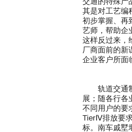
交通的特殊产
其是对工艺编
初步掌握、再
艺师，帮助企
这样反过来，
厂商面前的新
企业客户所面
轨道交通制造
展；随各行各
不同用户的要
TierⅣ排放
标。南车戚墅