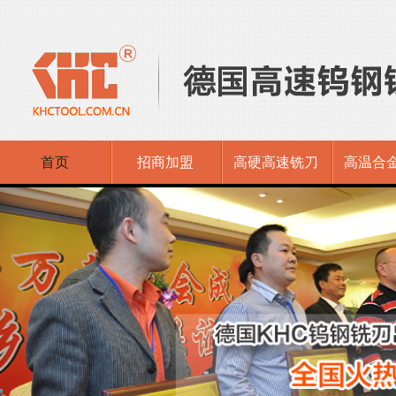
首页
招商加盟
高硬高速铣刀
高温合