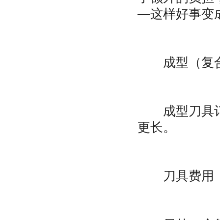
—这样好事变
成型（复合
成型刀具订货
更长。
刀具费用