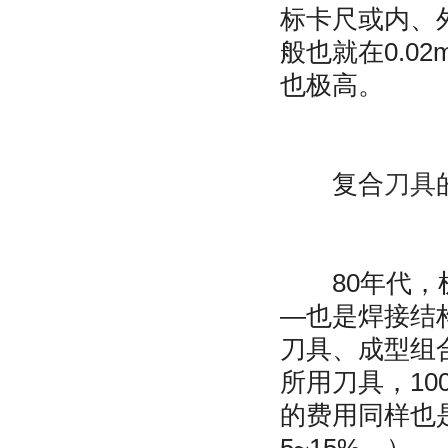
标卡尺或内、
般也就在0.0
也极高。
复合
刀具
80年代，机
—也是焊接结
刀具、成型组
所用刀具，1
的费用同样也
5~15%。）