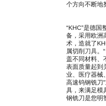
个方向不断地
“KHC”是
备，采用欧洲高
术，造就了K
属切削
刀具
。
盖不同材料、
表面质量起到
业、医疗器械
高速钨钢铣刀
具，来满足模
钢铣刀是您明