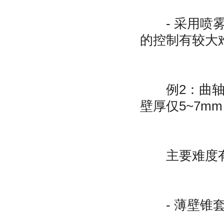
- 采用喷雾
的控制有较大
例2：曲轴附件
壁厚仅5~7mm
主要难度有
- 薄壁锥套