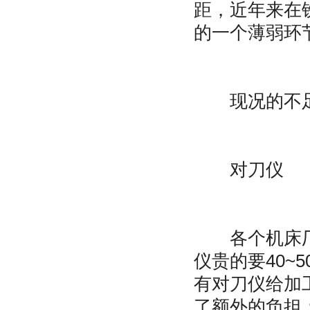
距，近年来在
的一个薄弱环
现况的不足
对刀仪
各个机床厂所
仪贵的要40~
有对刀仪给加
了额外的负担