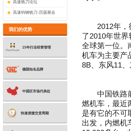
高速铣刀论坛
高速钨钢铣刀-历届展会
2012年，德
我们的优势
了2010年
全球第一位。
15年行业经营管理
机车为主要产
8B、东风11
德国知名品牌
中国区市场代表处
中国铁路前六
燃机车，最近
是有它的不可
快速便捷交货周期
出发，内燃机