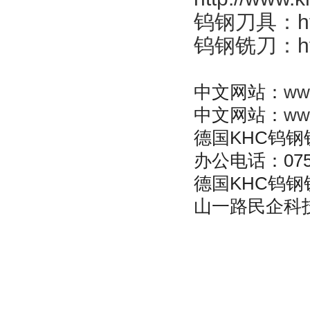
钨钢刀具
：
h
钨钢铣刀
：
h
中文网站：
ww
中文网站：
ww
德国KHC钨钢铣
办公电话：0755-
德国KHC钨
山一路民企科