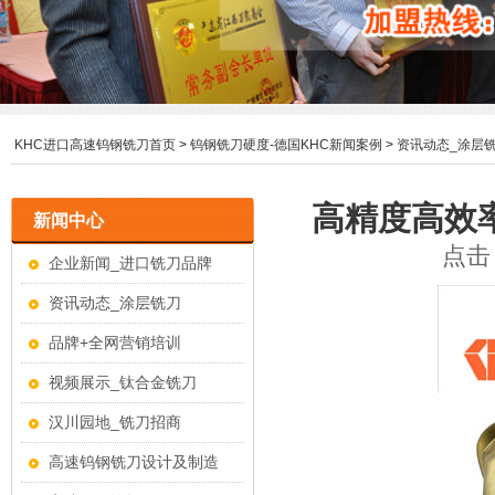
KHC进口高速钨钢铣刀首页
>
钨钢铣刀硬度-德国KHC新闻案例
>
资讯动态_涂层
高精度高效
新闻中心
点击：
企业新闻_进口铣刀品牌
资讯动态_涂层铣刀
品牌+全网营销培训
视频展示_钛合金铣刀
汉川园地_铣刀招商
高速钨钢铣刀设计及制造