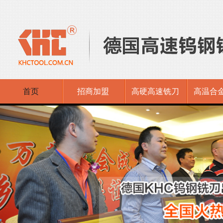
首页
招商加盟
高硬高速铣刀
高温合