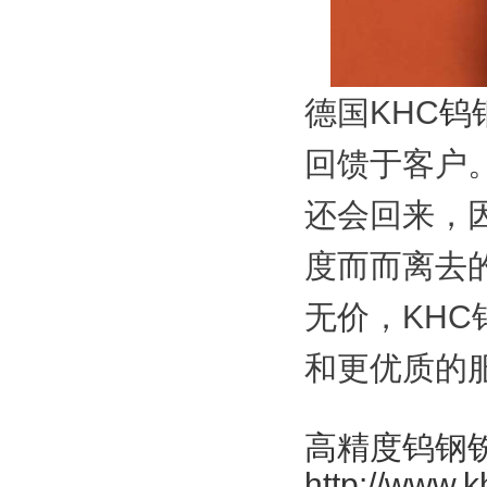
德国
KHC
钨
回馈于客户
还会回来，
度而而离去
无价，
KHC
和更优质的
高精度钨钢
http://www.k