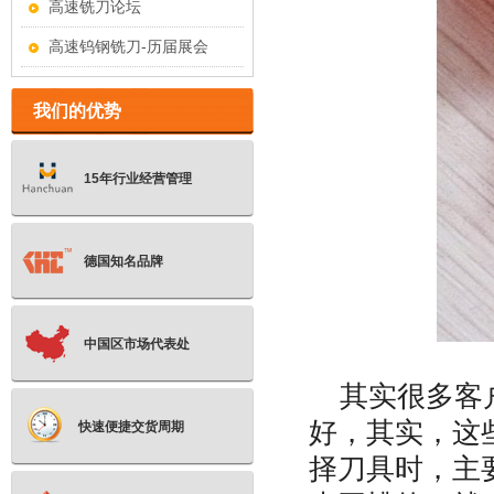
高速铣刀论坛
高速钨钢铣刀-历届展会
我们的优势
15年行业经营管理
德国知名品牌
中国区市场代表处
其实很多客
好，其实，这
快速便捷交货周期
择刀具时，主