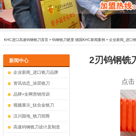
KHC进口高速钨钢铣刀首页
>
钨钢铣刀硬度-德国KHC新闻案例
>
企业新闻_进口
2刃钨钢铣
新闻中心
企业新闻_进口铣刀品牌
点击：
资讯动态_涂层铣刀
品牌+全网营销培训
视频展示_钛合金铣刀
汉川园地_铣刀招商
高速钨钢铣刀设计及制造