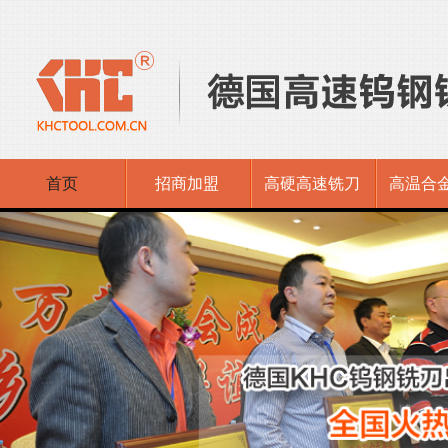
首页
招商加盟
高硬高速铣刀
高温合