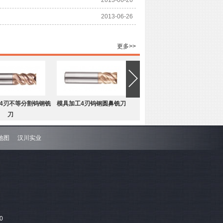
2013-06-26
更多>>
4刃不等分割钨钢铣
模具加工4刃钨钢圆鼻铣刀
刀
地图
汉川实业
4刃不等分割钨钢圆
难加工材料4刃不等分割钨钢平
鼻铣刀
底铣刀
0