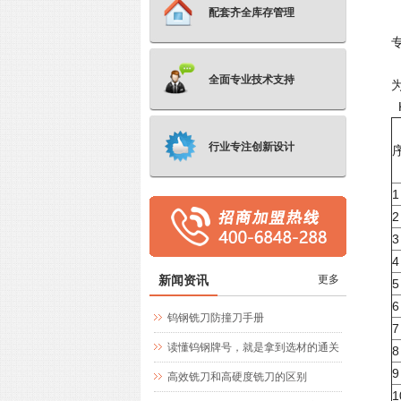
配套齐全库存管理
全面专业技术支持
K
行业专注创新设计
1
2
3
4
新闻资讯
更多
5
6
钨钢铣刀防撞刀手册
7
读懂钨钢牌号，就是拿到选材的通关
8
9
文牒
高效铣刀和高硬度铣刀的区别
1