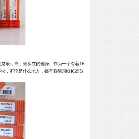
就是最可靠，最实在的选择。作为一个有着15
求，不论是什么地方，都有着德国KHC高效