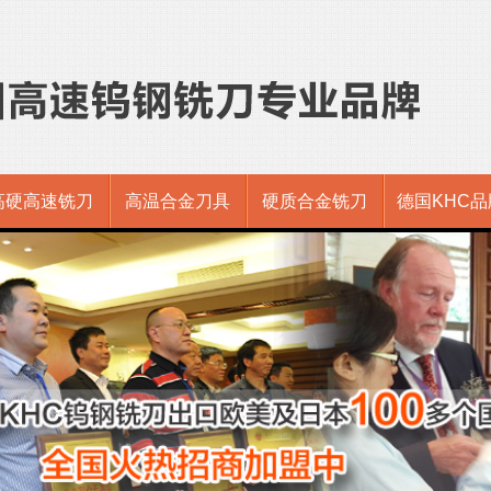
高硬高速铣刀
高温合金刀具
硬质合金铣刀
德国KHC品