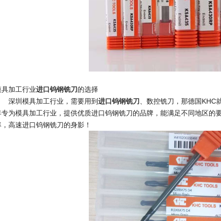
模具加工行业
进口钨钢铣刀
的选择
深圳模具加工行业，需要用到
进口钨钢铣刀
、数控铣刀，那德国KHC
年专为模具加工行业，提供优质进口钨钢铣刀的品牌，能满足不同地区的要
率，高速进口钨钢铣刀的身影！