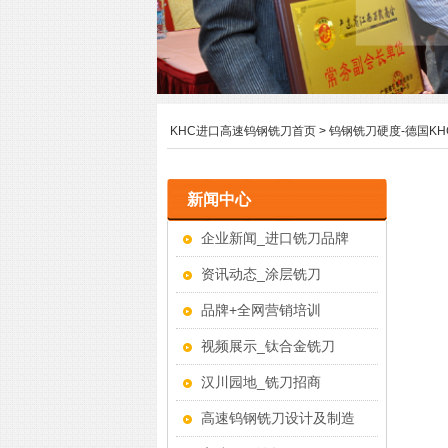
KHC进口高速钨钢铣刀首页
>
钨钢铣刀硬度-德国K
新闻中心
企业新闻_进口铣刀品牌
资讯动态_涂层铣刀
品牌+全网营销培训
视频展示_钛合金铣刀
汉川园地_铣刀招商
高速钨钢铣刀设计及制造