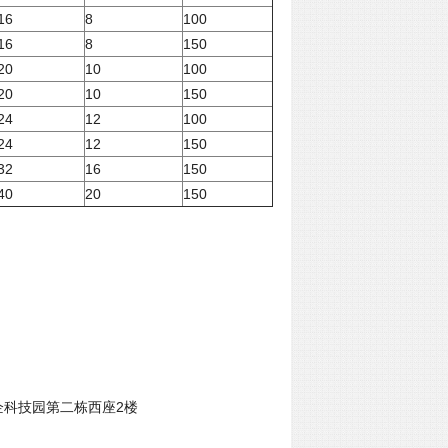
16
8
100
16
8
150
20
10
100
20
10
150
24
12
100
24
12
150
32
16
150
40
20
150
企科技园第二栋西座
2
楼