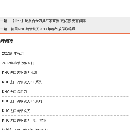
上一篇：
【企业】硬质合金刀具厂家直购 更优惠 更有保障
下一篇：
德国KHC钨钢铣刀2017年春节放假联络函
推荐阅读
2013新年祝词
2013年春节放假时间
KHC进口钨钢铣刀批发
KHC进口钨钢铣刀KH系列
KHC进口铝用刀
KHC进口钨钢铣刀KS系列
KHC进口钨钢铣刀
KHC进口钨钢铣刀_汉川实业
汉川实业2013年端午放假时间