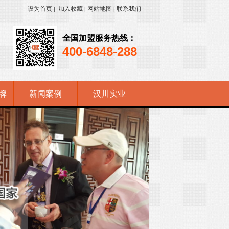
设为首页
加入收藏
网站地图
联系我们
|
|
|
全国加盟服务热线：
400-6848-288
牌
新闻案例
汉川实业