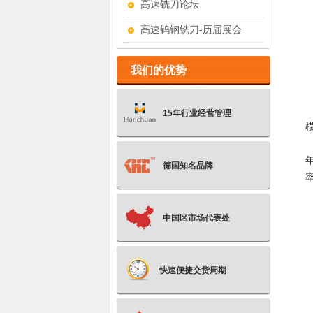
高速铣刀论坛
高速钨钢铣刀-历届展会
我们的优势
15年行业经营管理
德国知名品牌
中国区市场代表处
快速便捷交货周期