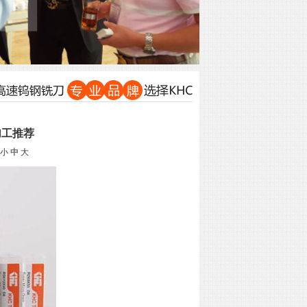
加工推荐
小
中
大