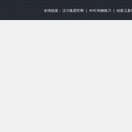
友情链接：
汉川集团官网
|
KHC钨钢铣刀
|
硅胶儿童