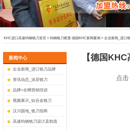
KHC进口高速钨钢铣刀首页
>
钨钢铣刀硬度-德国KHC新闻案例
>
企业新闻_进口
【德国KH
新闻中心
企业新闻_进口铣刀品牌
点击：
资讯动态_涂层铣刀
品牌+全网营销培训
视频展示_钛合金铣刀
汉川园地_铣刀招商
高速钨钢铣刀设计及制造