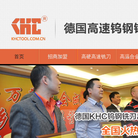
首页
招商加盟
高硬高速铣刀
高温合