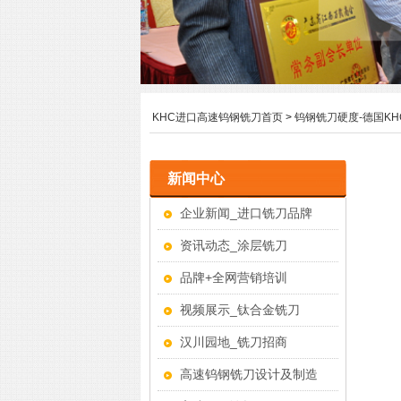
KHC进口高速钨钢铣刀首页
>
钨钢铣刀硬度-德国K
新闻中心
企业新闻_进口铣刀品牌
资讯动态_涂层铣刀
品牌+全网营销培训
视频展示_钛合金铣刀
汉川园地_铣刀招商
高速钨钢铣刀设计及制造