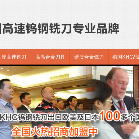
高硬高速铣刀
高温合金刀具
硬质合金铣刀
德国KHC品