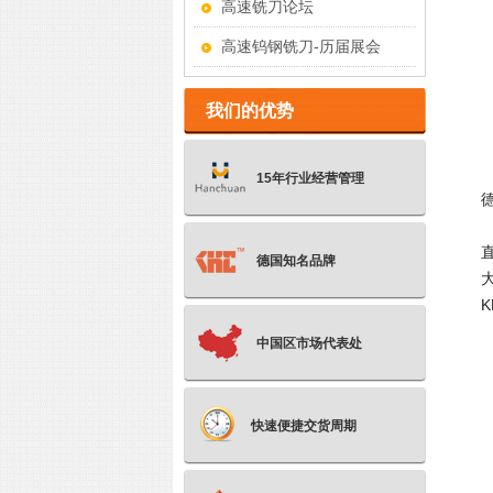
高速铣刀论坛
高速钨钢铣刀-历届展会
我们的优势
15年行业经营管理
德国知名品牌
K
中国区市场代表处
快速便捷交货周期