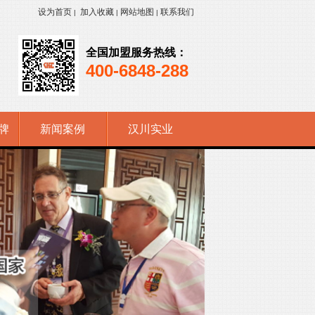
设为首页
加入收藏
网站地图
联系我们
|
|
|
全国加盟服务热线：
400-6848-288
牌
新闻案例
汉川实业