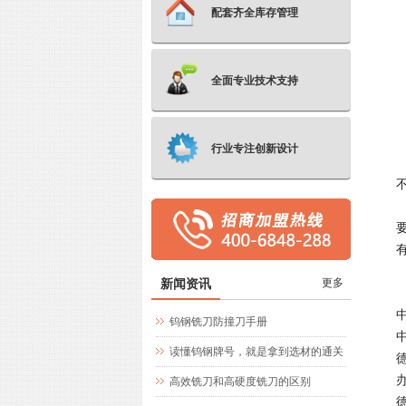
配套齐全库存管理
全面专业技术支持
行业专注创新设计
新闻资讯
更多
钨钢铣刀防撞刀手册
读懂钨钢牌号，就是拿到选材的通关
文牒
高效铣刀和高硬度铣刀的区别