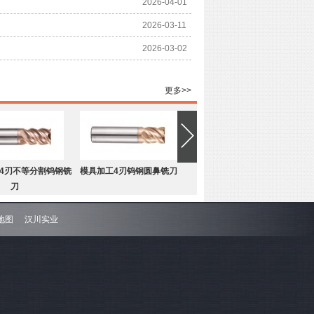
2026-04-01
2026-03-11
2026-03-02
更多>>
4刃不等分割钨钢铣
模具加工4刃钨钢圆鼻铣刀
刀
地图
汉川实业
4刃不等分割钨钢圆
难加工材料4刃不等分割钨钢平
鼻铣刀
底铣刀