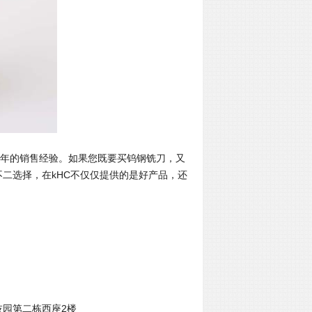
年的销售经验。如果您既要买钨钢铣刀，又
不二选择，在
kHC
不仅仅提供的是好产品，还
技园第二栋西座
2
楼