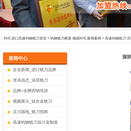
KHC进口高速钨钢铣刀首页
>
钨钢铣刀硬度-德国KHC新闻案例
>
高速钨钢铣刀-
深圳
新闻中心
企业新闻_进口铣刀品牌
资讯动态_涂层铣刀
品牌+全网营销培训
视频展示_钛合金铣刀
汉川园地_铣刀招商
高速钨钢铣刀设计及制造