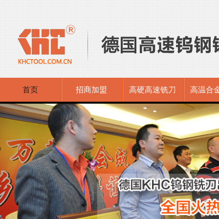
首页
招商加盟
高硬高速铣刀
高温合