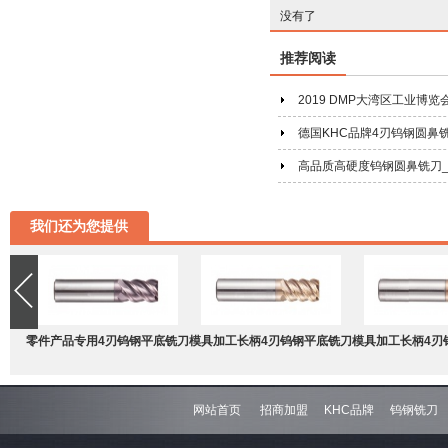
没有了
推荐阅读
2019 DMP大湾区工业博
德国KHC品牌4刃钨钢圆鼻
高品质高硬度钨钢圆鼻铣刀_
我们还为您提供
零件产品专用4刃钨钢平底铣刀
模具加工长柄4刃钨钢平底铣刀
模具加工长柄4刃
网站首页
招商加盟
KHC品牌
钨钢铣刀