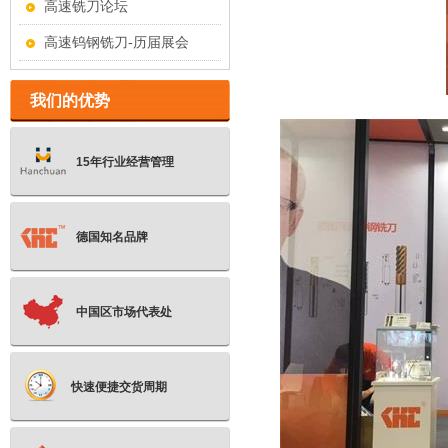
高速铣刀论坛
高速钨钢铣刀-历届展会
我们的优势
15年行业经营管理
德国知名品牌
中国区市场代表处
快速便捷交货周期