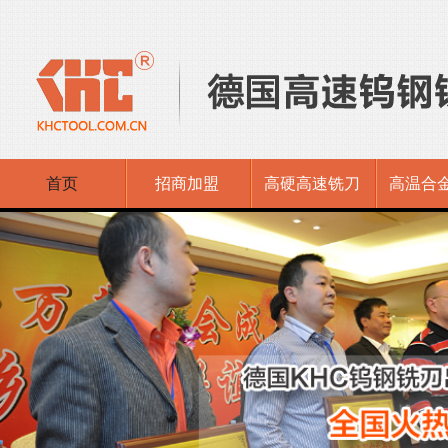
首页
招商加盟
高硬高速铣刀
高温合