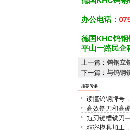
德国KHC钨
办公电话：
07
德国KHC钨
平山一路民企
上一篇：
钨钢立
下一篇：
与钨钢
推荐阅读
读懂钨钢牌号
高效铣刀和高
短刃键槽铣刀
精密模具加工