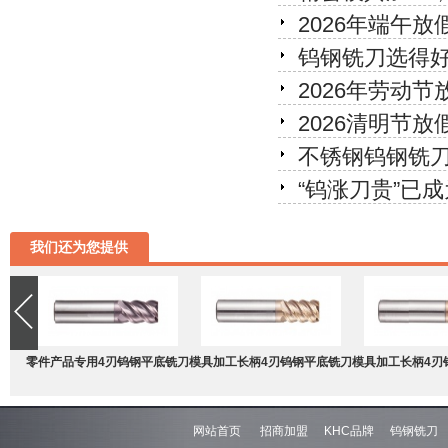
2026年端午放
钨钢铣刀选得
2026年劳动节
2026清明节放
不锈钢钨钢铣
“钨涨刀贵”已
我们还为您提供
零件产品专用4刃钨钢平底铣刀
模具加工长柄4刃钨钢平底铣刀
模具加工长柄4刃
网站首页
招商加盟
KHC品牌
钨钢铣刀