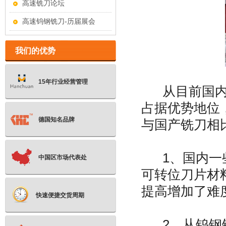
高速铣刀论坛
高速钨钢铣刀-历届展会
我们的优势
15年行业经营管理
从目前国内
占据优势地位
德国知名品牌
与国产铣刀相
1、国内一些
中国区市场代表处
可转位刀片材
提高增加了难
快速便捷交货周期
2、从钨钢铣