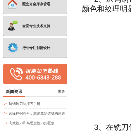
配套齐全库存管理
颜色和纹理明
全面专业技术支持
行业专注创新设计
新闻资讯
更多
钨钢铣刀防撞刀手册
读懂钨钢牌号，就是拿到选材的通关
文牒
高效铣刀和高硬度铣刀的区别
3、在铣刀使