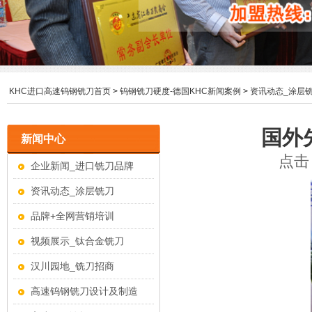
KHC进口高速钨钢铣刀首页
>
钨钢铣刀硬度-德国KHC新闻案例
>
资讯动态_涂层
国外
新闻中心
点击：
企业新闻_进口铣刀品牌
资讯动态_涂层铣刀
品牌+全网营销培训
视频展示_钛合金铣刀
汉川园地_铣刀招商
高速钨钢铣刀设计及制造