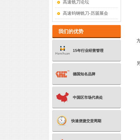
高速铣刀论坛
高速钨钢铣刀-历届展会
我们的优势
15年行业经营管理
德国知名品牌
中国区市场代表处
快速便捷交货周期