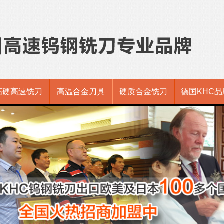
高硬高速铣刀
高温合金刀具
硬质合金铣刀
德国KHC品