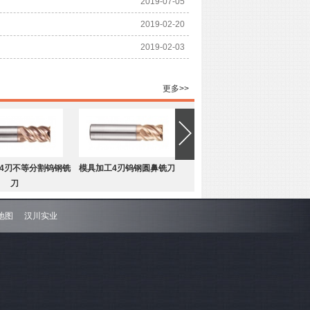
2019-07-05
2019-02-20
2019-02-03
更多>>
4刃不等分割钨钢铣
模具加工4刃钨钢圆鼻铣刀
刀
地图
汉川实业
4刃不等分割钨钢圆
难加工材料4刃不等分割钨钢平
鼻铣刀
底铣刀