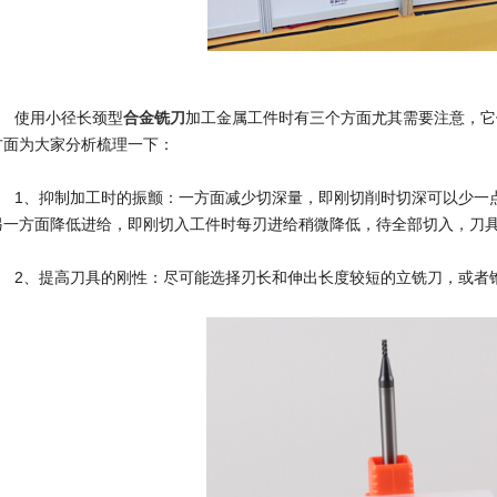
使用小径长颈型
合金铣刀
加工金属工件时有三个方面尤其需要注意，它
方面为大家分析梳理一下：
1、抑制加工时的振颤：一方面减少切深量，即刚切削时切深可以少一
另一方面降低进给，即刚切入工件时每刃进给稍微降低，待全部切入，刀
2、提高刀具的刚性：尽可能选择刃长和伸出长度较短的立铣刀，或者