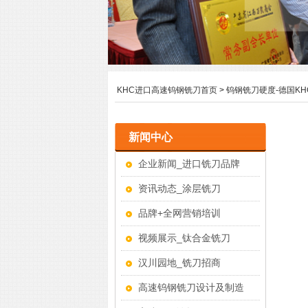
KHC进口高速钨钢铣刀首页
>
钨钢铣刀硬度-德国K
新闻中心
企业新闻_进口铣刀品牌
资讯动态_涂层铣刀
品牌+全网营销培训
视频展示_钛合金铣刀
汉川园地_铣刀招商
高速钨钢铣刀设计及制造