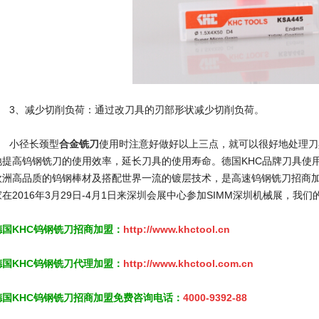
3、减少切削负荷：通过改刀具的刃部形状减少切削负荷。
小径长颈型
合金铣刀
使用时注意好做好以上三点，就可以很好地处理刀
地提高钨钢铣刀的使用效率，延长刀具的使用寿命。德国KHC品牌刀具使
欧洲高品质的钨钢棒材及搭配世界一流的镀层技术，是高速钨钢铣刀招商
家在2016年3月29日-4月1日来深圳会展中心参加SIMM深圳机械展，我
德国KHC钨钢铣刀招商加盟：
http://www.khctool.cn
德国KHC钨钢铣刀代理加盟：
http://www.khctool.com.cn
德国KHC钨钢铣刀招商加盟免费咨询电话：
4000-9392-88