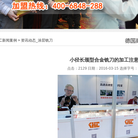
HC新闻案例
>
资讯动态_涂层铣刀
小径长颈型合金铣刀的加工注
点击：2129 日期：2016-03-15
选择字号：