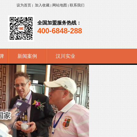
设为首页
加入收藏
网站地图
联系我们
|
|
|
全国加盟服务热线：
400-6848-288
牌
新闻案例
汉川实业