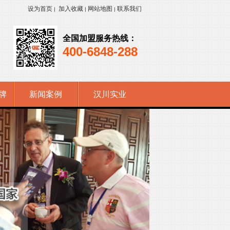
设为首页
加入收藏
网站地图
联系我们
|
|
|
全国加盟服务热线：
400-6848-288
牌
新闻案例
汉川实业