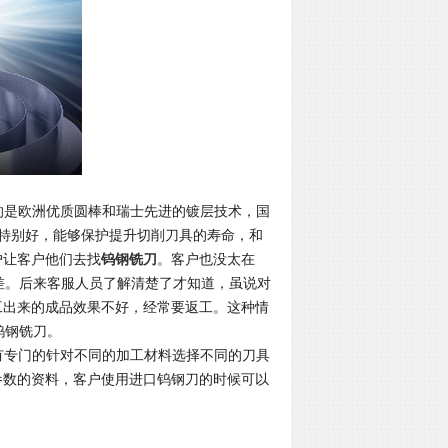
的是欧洲优质圆棒和瑞士先进的镀层技术，国
特别好，能够保护提升切削刀具的寿命，和
户让客户他们去找
钨钢铣刀
。客户也没太在
差。后来客服人员了解清楚了才知道，虽说对
工出来的成品效果不好，经常要返工。这种情
钨钢铣刀。
有专门的针对不同的加工材料选择不同的刀具
参数的资料，客户使用
进口钨钢刀
的时候可以