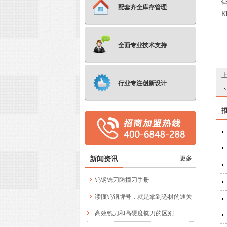
配套齐全库存管理
全面专业技术支持
行业专注创新设计
新闻资讯
更多
钨钢铣刀防撞刀手册
读懂钨钢牌号，就是拿到选材的通关
文牒
高效铣刀和高硬度铣刀的区别