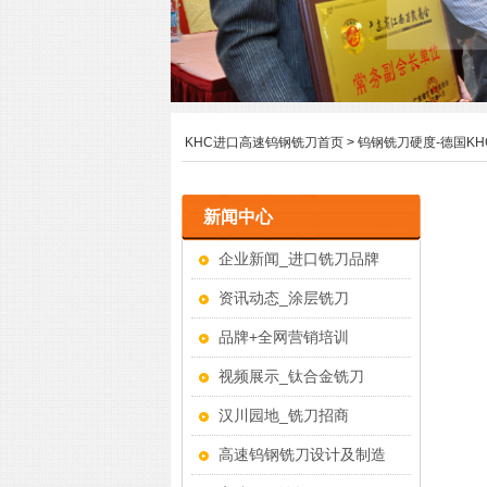
KHC进口高速钨钢铣刀首页
>
钨钢铣刀硬度-德国K
新闻中心
企业新闻_进口铣刀品牌
资讯动态_涂层铣刀
品牌+全网营销培训
视频展示_钛合金铣刀
汉川园地_铣刀招商
高速钨钢铣刀设计及制造