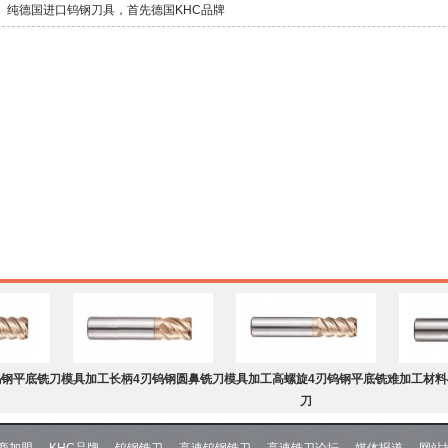
纯德国进口钨钢刀具，首先德国KHC品牌
钨钢平底铣刀
模具加工长柄4刃钨钢圆鼻铣刀
模具加工高螺旋4刃钨钢平底铣
难加工材料
刀
商加盟
KHC品牌
钨钢铣刀
高速钨钢铣刀
高速铣刀论坛
媒体报道
网站