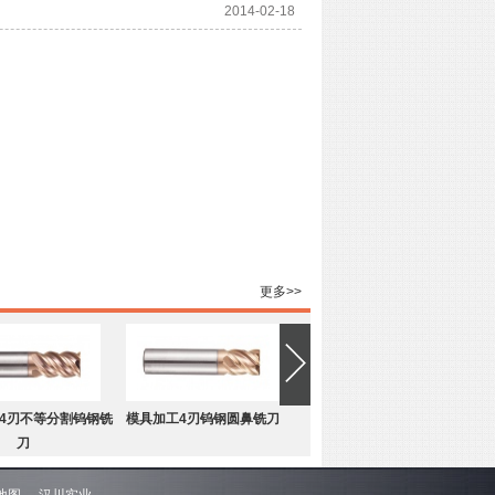
2014-02-18
更多>>
4刃不等分割钨钢铣
模具加工4刃钨钢圆鼻铣刀
刀
地图
汉川实业