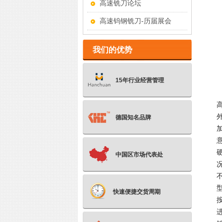
高速铣刀论坛
高速钨钢铣刀-历届展会
我们的优势
15年行业经营管理
德国知名品牌
中国区市场代表处
快速便捷交货周期