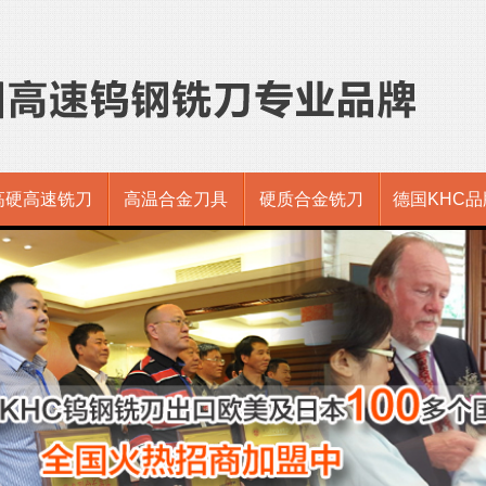
高硬高速铣刀
高温合金刀具
硬质合金铣刀
德国KHC品