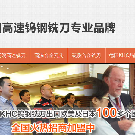
高硬高速铣刀
高温合金刀具
硬质合金铣刀
德国KHC品