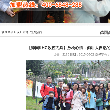
HC新闻案例
>
汉川园地_铣刀招商
【德国KHC数控刀具】放松心情，倾听大自然的
点击：2175 日期：2015-06-29
选择字号：