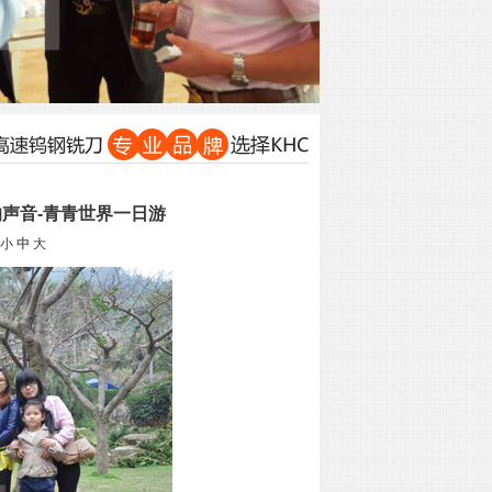
声音-青青世界一日游
小
中
大