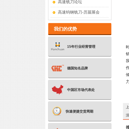
高速铣刀论坛
高速钨钢铣刀-历届展会
我们的优势
15年行业经营管理
德国知名品牌
中国区市场代表处
快速便捷交货周期