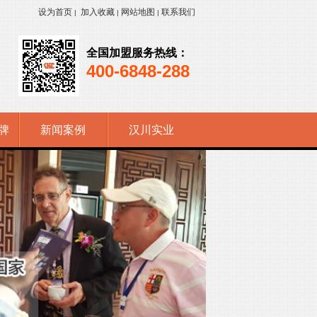
设为首页
加入收藏
网站地图
联系我们
|
|
|
全国加盟服务热线：
400-6848-288
牌
新闻案例
汉川实业