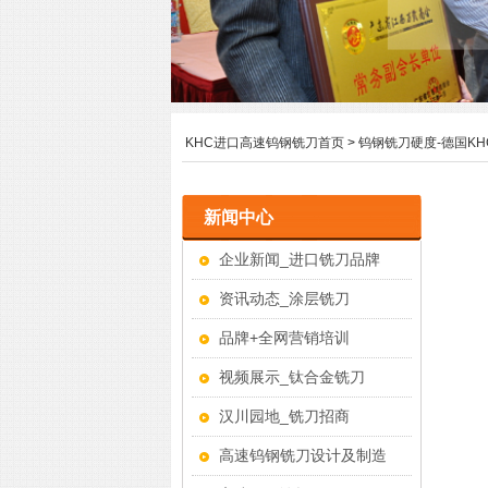
KHC进口高速钨钢铣刀首页
>
钨钢铣刀硬度-德国K
新闻中心
企业新闻_进口铣刀品牌
资讯动态_涂层铣刀
品牌+全网营销培训
视频展示_钛合金铣刀
汉川园地_铣刀招商
高速钨钢铣刀设计及制造