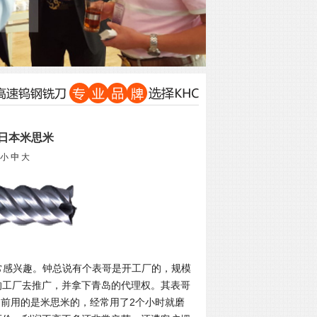
日本米思米
小
中
大
常感兴趣。钟总说有个表哥是开工厂的，规模
的工厂去推广，并拿下青岛的代理权。其表哥
目前用的是米思米的，经常用了
2
个小时就磨