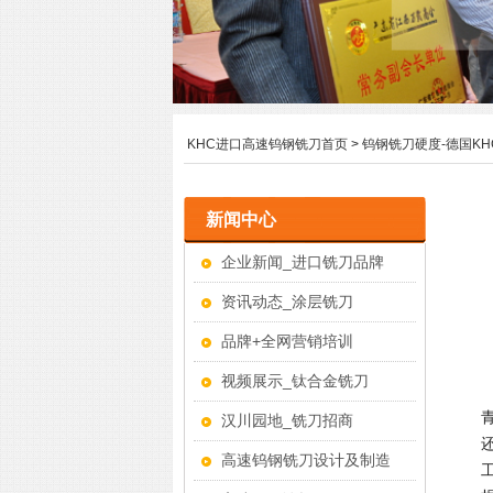
KHC进口高速钨钢铣刀首页
>
钨钢铣刀硬度-德国K
新闻中心
企业新闻_进口铣刀品牌
资讯动态_涂层铣刀
品牌+全网营销培训
视频展示_钛合金铣刀
汉川园地_铣刀招商
高速钨钢铣刀设计及制造