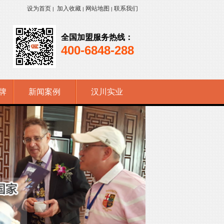
设为首页
加入收藏
网站地图
联系我们
|
|
|
全国加盟服务热线：
400-6848-288
牌
新闻案例
汉川实业