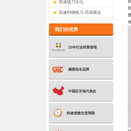
高速铣刀论坛
高速钨钢铣刀-历届展会
我们的优势
15年行业经营管理
德国知名品牌
中国区市场代表处
快速便捷交货周期