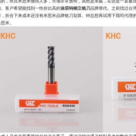
损的，而且米思米做得人多，市场非常透明，虽然是亲戚，在还是一直被
怨。客户希望能找到一性价比高的
涂层钨钢立铣刀
品牌替代。之前找过台
磨，折合下来成本还没有米思米品牌铣刀划算。钟总想再试用下我司代理
米思米。