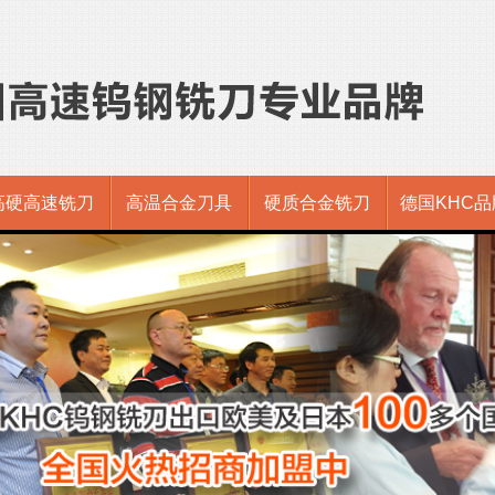
高硬高速铣刀
高温合金刀具
硬质合金铣刀
德国KHC品