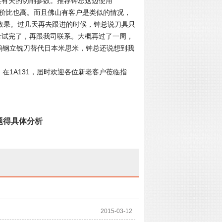
具有关的切削参数。推荐钟总这边使用
价比也高。而且佛山有客户是类似的情况，
效果。过几天再去跟进的时候，钟总说刀具只
全试完了，再跟我司联系。大概再过了一周，
层钨钢立铣刀替代日本米思米，钟总还说想到我
会，在1A131，届时欢迎各位新老客户莅临指
题得具体分析
2015-03-12