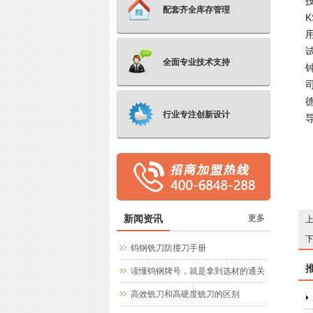
配套齐全库存管理
K
全面专业技术支持
行业专注创新设计
新闻资讯
更多
钨钢铣刀防撞刀手册
读懂钨钢牌号，就是拿到选材的通关
文牒
高效铣刀和高硬度铣刀的区别