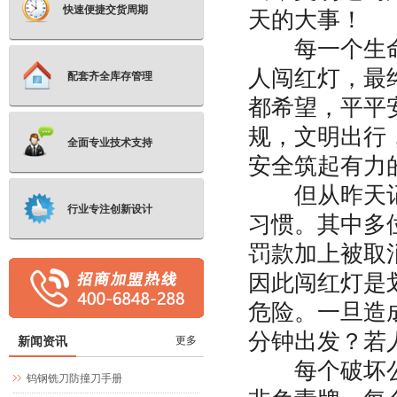
快速便捷交货周期
天的大事！
每一个生命的
人闯红灯，最
配套齐全库存管理
都希望，平平
规，文明出行
全面专业技术支持
安全筑起有力
但从昨天记者
行业专注创新设计
习惯。其中多
罚款加上被取
因此闯红灯是
危险。一旦造
分钟出发？若
新闻资讯
更多
每个破坏公共
钨钢铣刀防撞刀手册