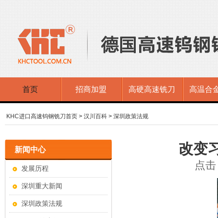
首页
招商加盟
高硬高速铣刀
高温合
KHC进口高速钨钢铣刀首页
>
汉川百科
>
深圳政策法规
改变
新闻中心
点击：
发展历程
深圳重大新闻
深圳政策法规