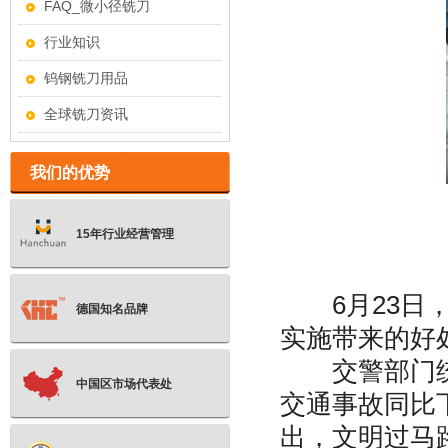
FAQ_微小径铣刀
行业知识
钨钢铣刀用品
全球铣刀资讯
我们的优势
15年行业经营管理
6月23日，
德国知名品牌
实施带来的好
交警部门统计
中国区市场代表处
交通事故同比下
出，文明过马