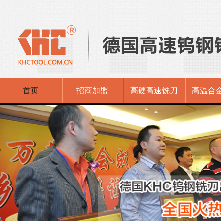
首页
招商加盟
高硬高速铣刀
高温合