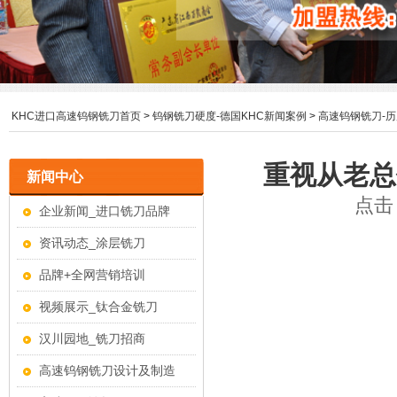
KHC进口高速钨钢铣刀首页
>
钨钢铣刀硬度-德国KHC新闻案例
>
高速钨钢铣刀-
重视从老总
新闻中心
点击：
企业新闻_进口铣刀品牌
资讯动态_涂层铣刀
品牌+全网营销培训
视频展示_钛合金铣刀
汉川园地_铣刀招商
高速钨钢铣刀设计及制造