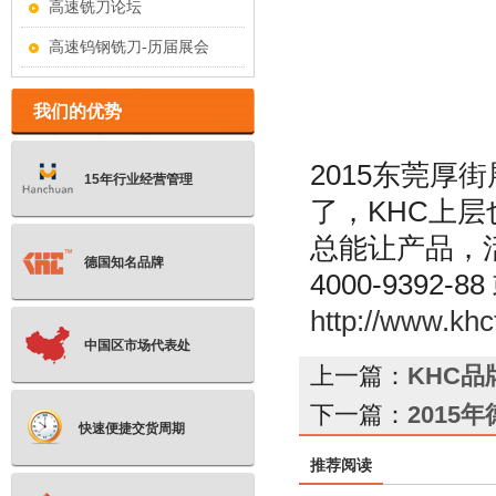
高速铣刀论坛
高速钨钢铣刀-历届展会
我们的优势
2015东莞厚
15年行业经营管理
了，KHC上
总能让产品，
德国知名品牌
4000-9392-8
http://www.khc
中国区市场代表处
上一篇：
KHC品
下一篇：
2015
快速便捷交货周期
推荐阅读