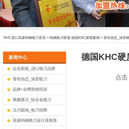
KHC进口高速钨钢铣刀首页
>
钨钢铣刀硬度-德国KHC新闻案例
>
资讯动态_涂层
德国KHC
新闻中心
企业新闻_进口铣刀品牌
点击：
资讯动态_涂层铣刀
品牌+全网营销培训
视频展示_钛合金铣刀
汉川园地_铣刀招商
高速钨钢铣刀设计及制造