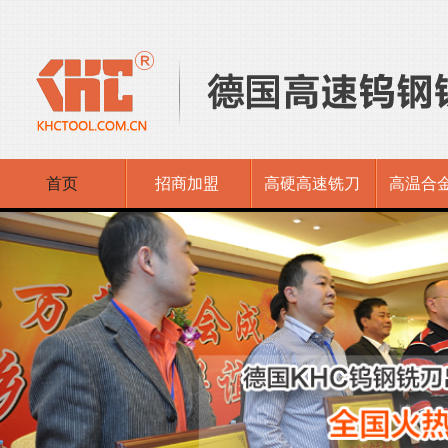
首页
招商加盟
高硬高速铣刀
高温合