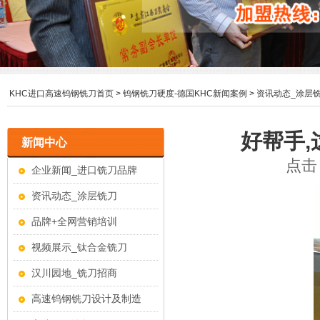
KHC进口高速钨钢铣刀首页
>
钨钢铣刀硬度-德国KHC新闻案例
>
资讯动态_涂层
好帮手
新闻中心
点击：
企业新闻_进口铣刀品牌
资讯动态_涂层铣刀
品牌+全网营销培训
视频展示_钛合金铣刀
汉川园地_铣刀招商
高速钨钢铣刀设计及制造