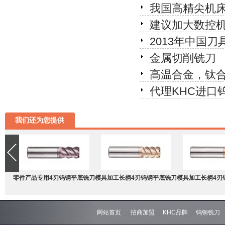
我国高精尖机
建议加大数控
2013年中国刀
金属切削铣刀
高温合金，钛合
代理KHC进口
我们还为您提供
零件产品专用4刃钨钢平底铣刀
模具加工长柄4刃钨钢平底铣刀
模具加工长柄4刃
网站首页
招商加盟
KHC品牌
钨钢铣刀