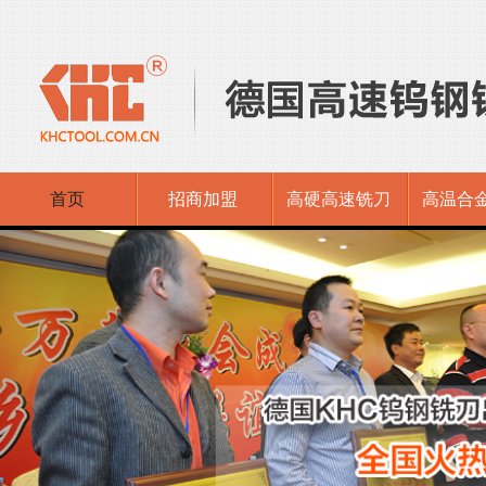
首页
招商加盟
高硬高速铣刀
高温合