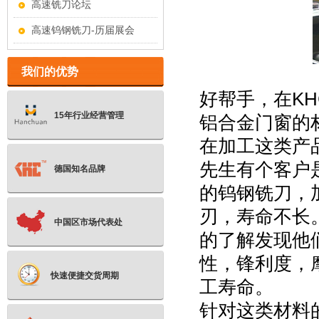
高速铣刀论坛
高速钨钢铣刀-历届展会
我们的优势
好帮手，在KH
15年行业经营管理
铝合金门窗的
在加工这类产
先生有个客户
德国知名品牌
的钨钢铣刀，
刃，寿命不长
中国区市场代表处
的了解发现他
性，锋利度，
快速便捷交货周期
工寿命。
针对这类材料