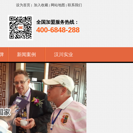
设为首页
加入收藏
网站地图
联系我们
|
|
|
全国加盟服务热线：
400-6848-288
牌
新闻案例
汉川实业