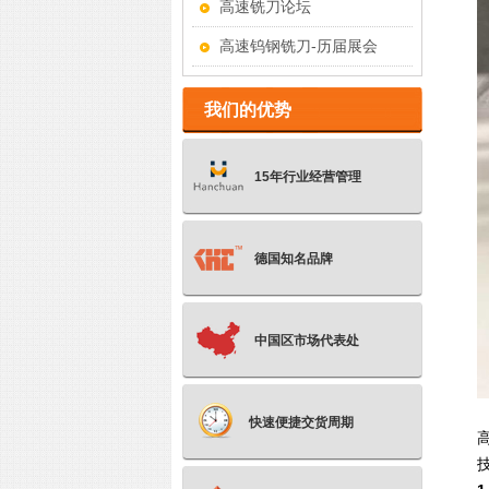
高速铣刀论坛
高速钨钢铣刀-历届展会
我们的优势
15年行业经营管理
德国知名品牌
中国区市场代表处
快速便捷交货周期