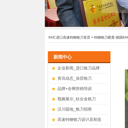
KHC进口高速钨钢铣刀首页
>
钨钢铣刀硬度-德国K
新闻中心
企业新闻_进口铣刀品牌
资讯动态_涂层铣刀
品牌+全网营销培训
视频展示_钛合金铣刀
汉川园地_铣刀招商
高速钨钢铣刀设计及制造