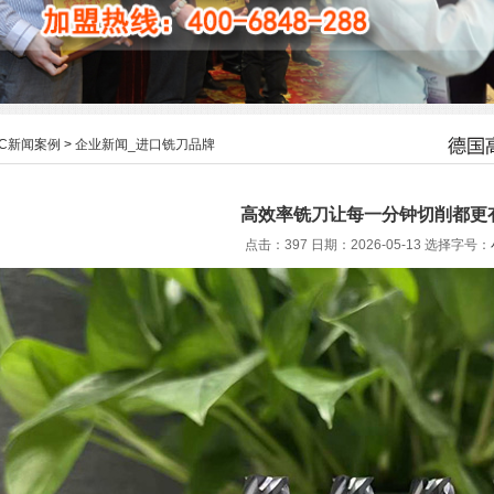
HC新闻案例
>
企业新闻_进口铣刀品牌
高效率铣刀让每一分钟切削都更
点击：397 日期：2026-05-13
选择字号：