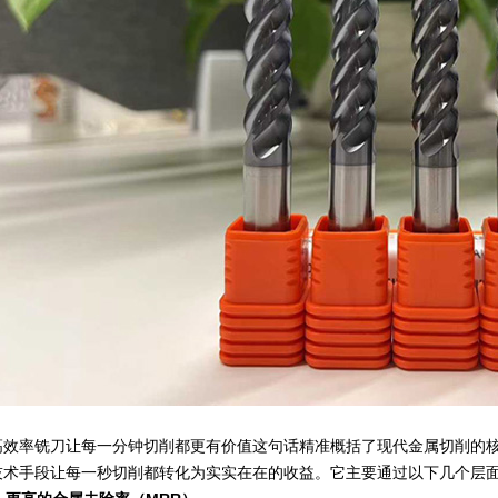
高效率铣刀让每一分钟切削都更有价值这句话精准概括了现代金属切削的核
技术手段让每一秒切削都转化为实实在在的收益。它主要通过以下几个层面