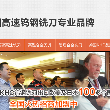
高硬高速铣刀
高温合金刀具
硬质合金铣刀
德国KHC品