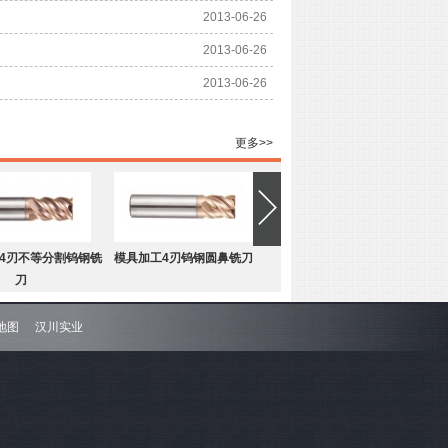
2013-06-26
2013-06-26
2013-06-26
更多>>
4刃不等分割钨钢铣
模具加工4刃钨钢圆鼻铣刀
刀
地图
汉川实业
4刃不等分割钨钢圆
难加工材料4刃不等分割钨钢平
鼻铣刀
底铣刀