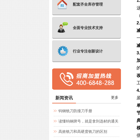
配套齐全库存管理
全面专业技术支持
行业专注创新设计
新闻资讯
更多
钨钢铣刀防撞刀手册
读懂钨钢牌号，就是拿到选材的通关
文牒
高效铣刀和高硬度铣刀的区别