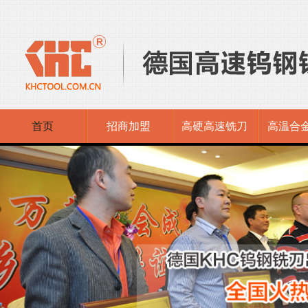
首页
招商加盟
高硬高速铣刀
高温合