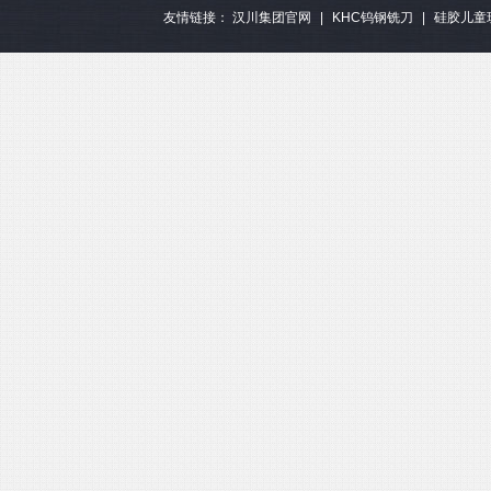
友情链接：
汉川集团官网
|
KHC钨钢铣刀
|
硅胶儿童