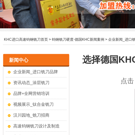
KHC进口高速钨钢铣刀首页
>
钨钢铣刀硬度-德国KHC新闻案例
>
企业新闻_进口
选择德国KH
新闻中心
企业新闻_进口铣刀品牌
点击：
资讯动态_涂层铣刀
品牌+全网营销培训
视频展示_钛合金铣刀
汉川园地_铣刀招商
高速钨钢铣刀设计及制造