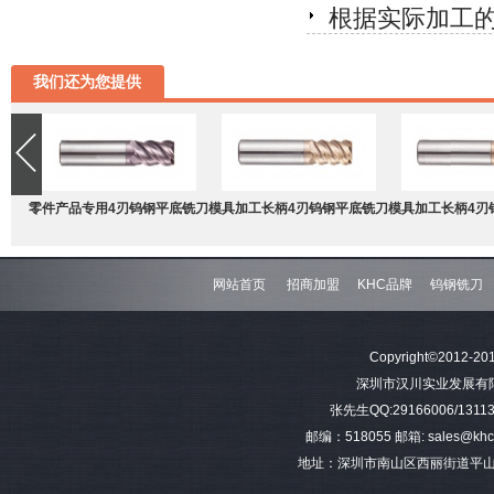
根据实际加工
我们还为您提供
零件产品专用4刃钨钢平底铣刀
模具加工长柄4刃钨钢平底铣刀
模具加工长柄4刃
网站首页
招商加盟
KHC品牌
钨钢铣刀
难加工材料4刃不等分割钨钢圆
模具加工长柄2刃钨钢球头铣刀
难加工材料4刃不
Copyright©2012-201
角铣刀
钢平底
深圳市汉川实业发展有限公司 
张先生QQ:29166006/13113
邮编：518055 邮箱: sales@khctoo
地址：深圳市南山区西丽街道平山