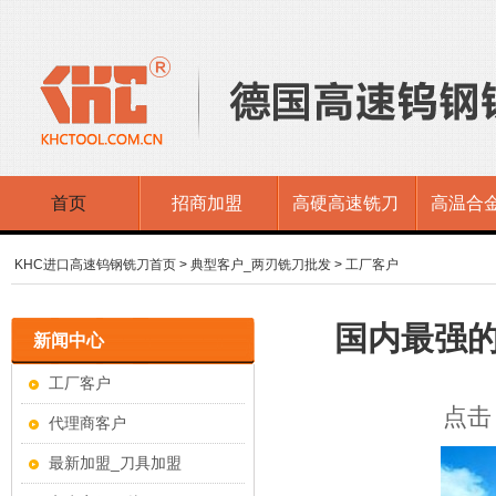
首页
招商加盟
高硬高速铣刀
高温合
KHC进口高速钨钢铣刀首页
>
典型客户_两刃铣刀批发
>
工厂客户
国内最强的
新闻中心
工厂客户
点击：
代理商客户
最新加盟_刀具加盟