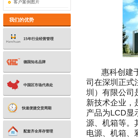
客户案例图片
我们的优势
15年行业经营管理
德国知名品牌
惠科创建
司在深圳正式
中国区市场代表处
圳）有限公司
新技术企业，
快速便捷交货周期
产品为
LCD
显
源、机箱等。
电源、机箱、
配套齐全库存管理