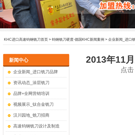
KHC进口高速钨钢铣刀首页
>
钨钢铣刀硬度-德国KHC新闻案例
>
企业新闻_进口
2013年1
新闻中心
点击：
企业新闻_进口铣刀品牌
资讯动态_涂层铣刀
品牌+全网营销培训
视频展示_钛合金铣刀
汉川园地_铣刀招商
高速钨钢铣刀设计及制造