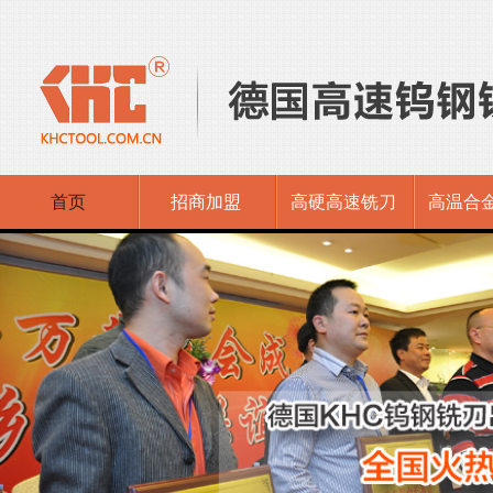
首页
招商加盟
高硬高速铣刀
高温合