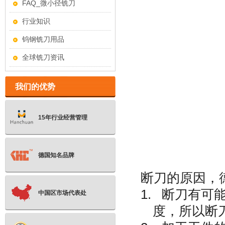
FAQ_微小径铣刀
行业知识
钨钢铣刀用品
全球铣刀资讯
我们的优势
15年行业经营管理
德国知名品牌
断刀的原因，
1. 断刀有
中国区市场代表处
度，所以断