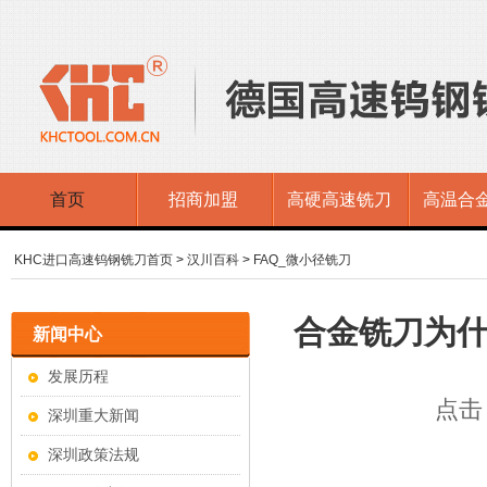
首页
招商加盟
高硬高速铣刀
高温合
KHC进口高速钨钢铣刀首页
>
汉川百科
>
FAQ_微小径铣刀
合金铣刀为
新闻中心
发展历程
点击：
深圳重大新闻
深圳政策法规