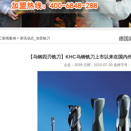
HC新闻案例
>
资讯动态_涂层铣刀
【乌钢四刃铣刀】KHC乌钢铣刀上市以来在国内
点击：2039 日期：2015-07-30
选择字号：