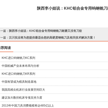
陕西李小姐说：KHC铝合金专用钨钢铣
上一篇：
陕西李小姐说：KHC铝合金专用钨钢铣刀耐磨又没有刀纹
下一篇：
汉川实业将为您提供最适合您的高硬度钢铣刀及相关技术解决方案！
推荐阅读
KHC进口钨钢铣刀KC系列
中国机械产业未来布局与分析
KHC进口钨钢铣刀KR系列
中国有望成为模具制造基地
我国高精尖机床行业发展空间巨大
建议加大数控机床专项支持力度
2013年中国刀具消费规模将达485亿以上