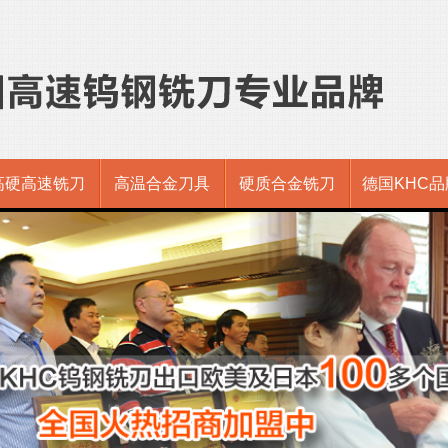
高硬高速铣刀
高温合金刀具
硬质合金铣刀
德国KHC品