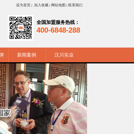
设为首页
加入收藏
网站地图
联系我们
|
|
|
全国加盟服务热线：
400-6848-288
牌
新闻案例
汉川实业