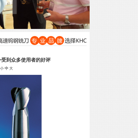
外受到众多使用者的好评
小
中
大