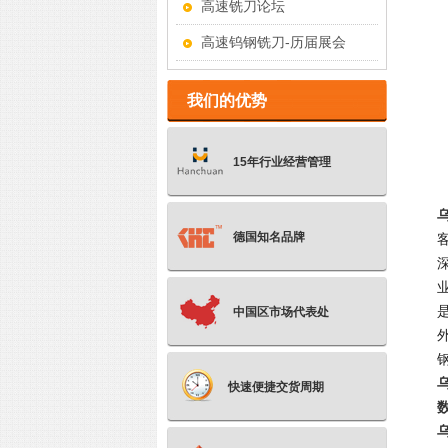
高速铣刀论坛
高速钨钢铣刀-历届展会
我们的优势
15年行业经营管理
德国知名品牌
中国区市场代表处
快速便捷交货周期