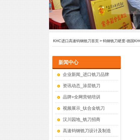
KHC进口高速钨钢铣刀首页
>
钨钢铣刀硬度-德国K
新闻中心
企业新闻_进口铣刀品牌
资讯动态_涂层铣刀
品牌+全网营销培训
视频展示_钛合金铣刀
汉川园地_铣刀招商
高速钨钢铣刀设计及制造