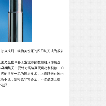
。怎么找到一款物美价廉的四刃铣刀成为很多
全国乃至世界各工业城市的数控机床使用企
C
乌钢铣刀
主要针对高速高硬度材料切削，它
及搭配世界一流的镀层技术，上市以来在国内
比高不说，规格也非常齐全，不管是加工硬
户选择。