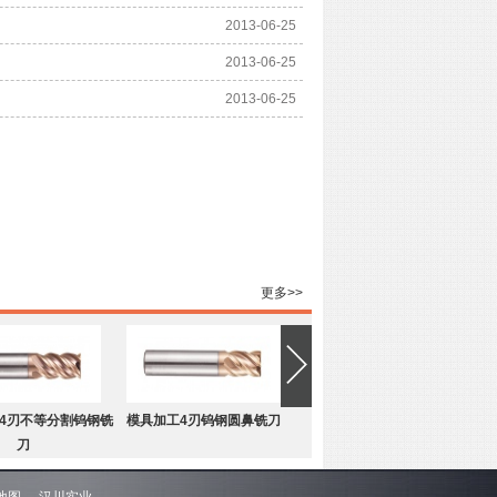
2013-06-25
2013-06-25
2013-06-25
更多>>
4刃不等分割钨钢铣
模具加工4刃钨钢圆鼻铣刀
刀
地图
汉川实业