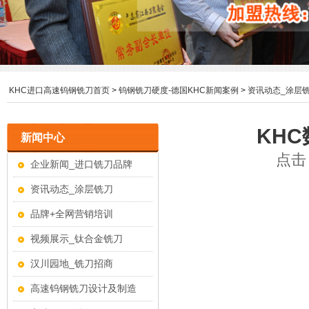
KHC进口高速钨钢铣刀首页
>
钨钢铣刀硬度-德国KHC新闻案例
>
资讯动态_涂层
KH
新闻中心
点击：
企业新闻_进口铣刀品牌
资讯动态_涂层铣刀
品牌+全网营销培训
视频展示_钛合金铣刀
汉川园地_铣刀招商
高速钨钢铣刀设计及制造