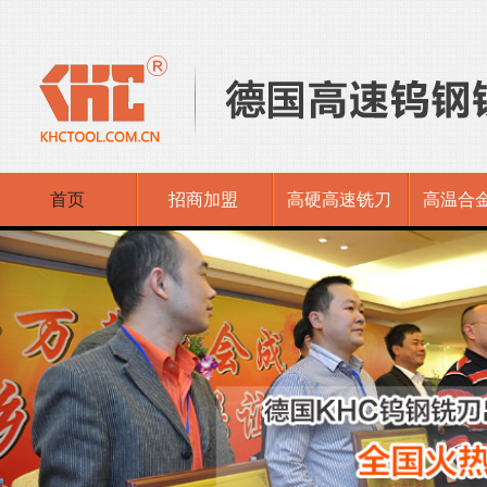
首页
招商加盟
高硬高速铣刀
高温合