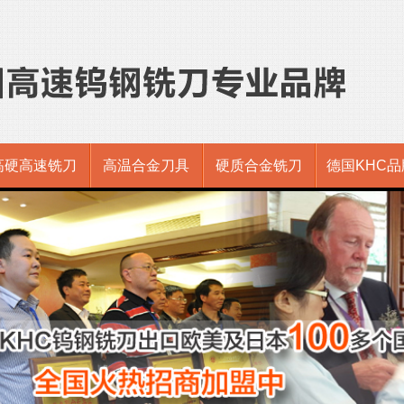
高硬高速铣刀
高温合金刀具
硬质合金铣刀
德国KHC品