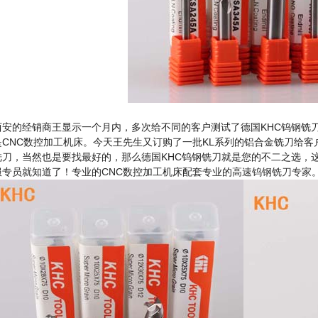
西安的经销商王显示一个月内，多次给不同的客户测试了德国
KHC
钨钢铣
是
CNC
数控加工机床。今天王先生又订购了一批
KL
系列的铝合金铣刀给客
铣刀，当然也是要找最好的，那么德国
KHC
钨钢铣刀就是您的不二之选，
服专员就知道了！专业的
CNC
数控加工机床配套专业的
高速钨钢铣刀专家