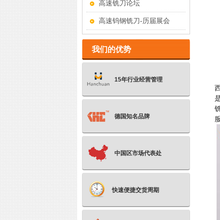
高速铣刀论坛
高速钨钢铣刀-历届展会
我们的优势
15年行业经营管理
德国知名品牌
中国区市场代表处
快速便捷交货周期