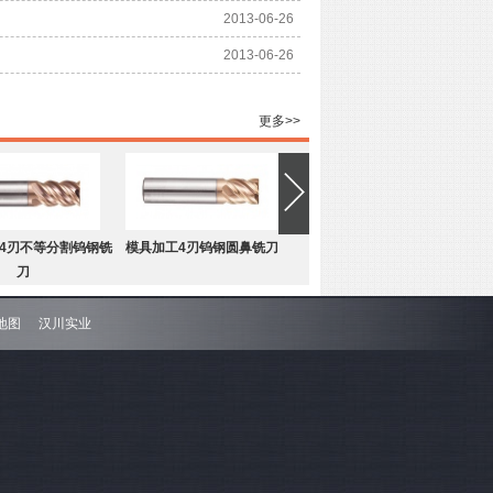
2013-06-26
2013-06-26
更多>>
4刃不等分割钨钢铣
模具加工4刃钨钢圆鼻铣刀
刀
地图
汉川实业
4刃不等分割钨钢圆
难加工材料4刃不等分割钨钢平
鼻铣刀
底铣刀