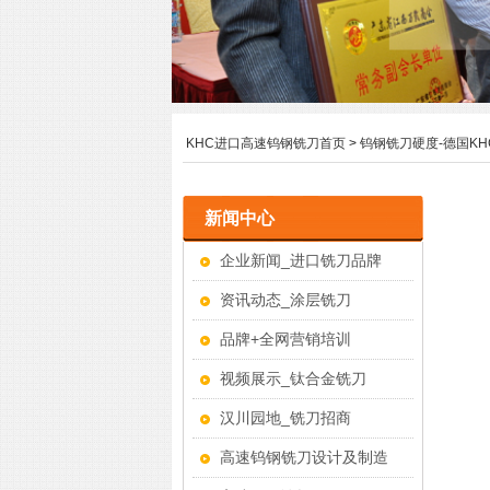
KHC进口高速钨钢铣刀首页
>
钨钢铣刀硬度-德国K
新闻中心
企业新闻_进口铣刀品牌
资讯动态_涂层铣刀
品牌+全网营销培训
视频展示_钛合金铣刀
汉川园地_铣刀招商
高速钨钢铣刀设计及制造