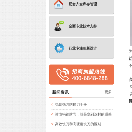
配套齐全库存管理
全面专业技术支持
行业专注创新设计
新闻资讯
更多
钨钢铣刀防撞刀手册
读懂钨钢牌号，就是拿到选材的通关
文牒
高效铣刀和高硬度铣刀的区别