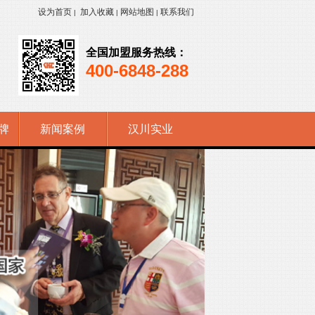
设为首页
加入收藏
网站地图
联系我们
|
|
|
全国加盟服务热线：
400-6848-288
牌
新闻案例
汉川实业